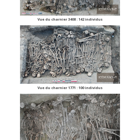
Vue du charnier 3408 : 142 individus
Vue du charnier 1771 : 100 individus