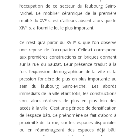
l’occupation de ce secteur du faubourg Saint-
Michel. Le mobilier céramique de la première
e
moitié du XV
s. est d’ailleurs absent alors que le
e
XIV
s. a fourni le lot le plus important.
e
Ce n’est qu’à partir du XVII
s. que l’on observe
une reprise de l’occupation. Celle-ci correspond
aux premières constructions en briques donnant
sur la rue du Sauzat. Leur présence traduit à la
fois l’expansion démographique de la ville et la
pression foncière de plus en plus importante au
sein du faubourg Saint-Michel. Les abords
immédiats de la ville étant lotis, les constructions
sont alors réalisées de plus en plus loin des
accès à la ville. C’est une période de densification
de l’espace bâti. Ce phénomène se fait d’abord à
proximité de la rue, sur les espaces disponibles
ou en réaménageant des espaces déjà bâti.