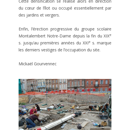
Cette densification se réalise alors en direction
du cœur de l’îlot ou occupé essentiellement par
des jardins et vergers.
Enfin, l’érection progressive du groupe scolaire
e
Montalembert Notre-Dame depuis la fin du XIX
e
s. jusqu’au premières années du XXI
s. marque
les derniers vestiges de l’occupation du site.
Mickaël Gourvennec