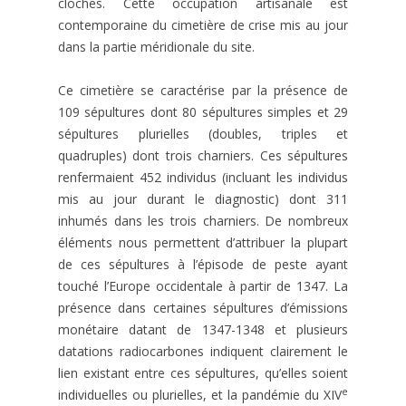
cloches. Cette occupation artisanale est
contemporaine du cimetière de crise mis au jour
dans la partie méridionale du site.
Ce cimetière se caractérise par la présence de
109 sépultures dont 80 sépultures simples et 29
sépultures plurielles (doubles, triples et
quadruples) dont trois charniers. Ces sépultures
renfermaient 452 individus (incluant les individus
mis au jour durant le diagnostic) dont 311
inhumés dans les trois charniers. De nombreux
éléments nous permettent d’attribuer la plupart
de ces sépultures à l’épisode de peste ayant
touché l’Europe occidentale à partir de 1347. La
présence dans certaines sépultures d’émissions
monétaire datant de 1347-1348 et plusieurs
datations radiocarbones indiquent clairement le
lien existant entre ces sépultures, qu’elles soient
e
individuelles ou plurielles, et la pandémie du XIV