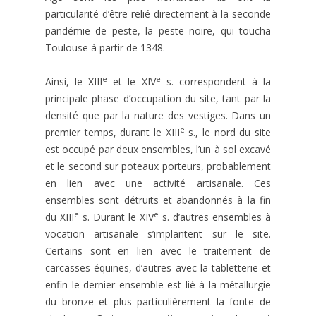
particularité d’être relié directement à la seconde
pandémie de peste, la peste noire, qui toucha
Toulouse à partir de 1348.
e
e
Ainsi, le XIII
et le XIV
s. correspondent à la
principale phase d’occupation du site, tant par la
densité que par la nature des vestiges. Dans un
e
premier temps, durant le XIII
s., le nord du site
est occupé par deux ensembles, l’un à sol excavé
et le second sur poteaux porteurs, probablement
en lien avec une activité artisanale. Ces
ensembles sont détruits et abandonnés à la fin
e
e
du XIII
s. Durant le XIV
s. d’autres ensembles à
vocation artisanale s’implantent sur le site.
Certains sont en lien avec le traitement de
carcasses équines, d’autres avec la tabletterie et
enfin le dernier ensemble est lié à la métallurgie
du bronze et plus particulièrement la fonte de