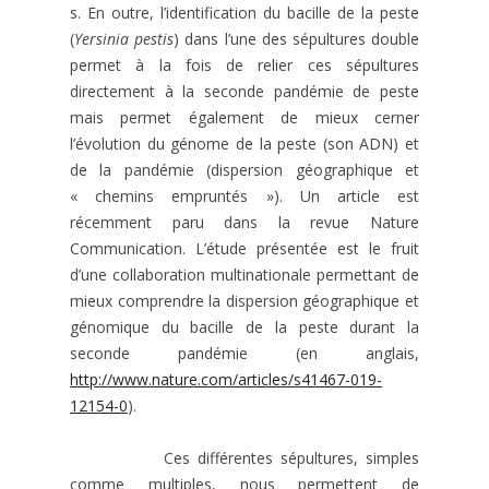
s. En outre, l’identification du bacille de la peste
(
Yersinia pestis
) dans l’une des sépultures double
permet à la fois de relier ces sépultures
directement à la seconde pandémie de peste
mais permet également de mieux cerner
l’évolution du génome de la peste (son ADN) et
de la pandémie (dispersion géographique et
« chemins empruntés »). Un article est
récemment paru dans la revue Nature
Communication. L’étude présentée est le fruit
d’une collaboration multinationale permettant de
mieux comprendre la dispersion géographique et
génomique du bacille de la peste durant la
seconde pandémie (en anglais,
http://www.nature.com/articles/s41467-019-
12154-0
).
Ces différentes sépultures, simples
comme multiples, nous permettent de