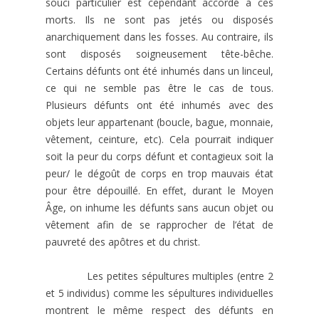
souci particulier est cependant accordé à ces
morts. Ils ne sont pas jetés ou disposés
anarchiquement dans les fosses. Au contraire, ils
sont disposés soigneusement tête-bêche.
Certains défunts ont été inhumés dans un linceul,
ce qui ne semble pas être le cas de tous.
Plusieurs défunts ont été inhumés avec des
objets leur appartenant (boucle, bague, monnaie,
vêtement, ceinture, etc). Cela pourrait indiquer
soit la peur du corps défunt et contagieux soit la
peur/ le dégoût de corps en trop mauvais état
pour être dépouillé. En effet, durant le Moyen
Âge, on inhume les défunts sans aucun objet ou
vêtement afin de se rapprocher de l’état de
pauvreté des apôtres et du christ.
Les petites sépultures multiples (entre 2
et 5 individus) comme les sépultures individuelles
montrent le même respect des défunts en