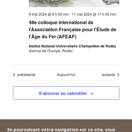
9 mai 2024 @ 8 h 00 min
-
11 mai 2024 @ 17 h 00 min
48e colloque international de
l’Association Française pour l’Étude de
l’Âge du Fer (AFEAF)
Institut National Universitaire Champollion de Rodez
Avenue de l'Europe, Rodez
Évènements
Évènements
précédents
Aujourd’hui
suivants
S’abonner au calendrier
En poursuivant votre navigation sur ce site, vous