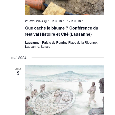
21 avril 2024 @ 13 h 30 min
-
17 h 00 min
Que cache le bitume ? Conférence du
festival Histoire et Cité (Lausanne)
Lausanne - Palais de Rumine
Place de la Riponne,
Lausanne, Suisse
mai 2024
JEU
9