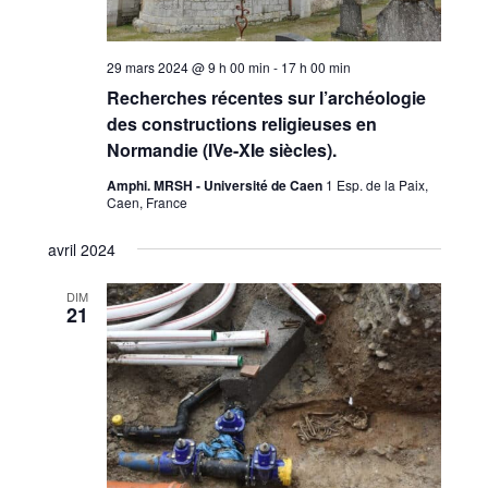
29 mars 2024 @ 9 h 00 min
-
17 h 00 min
Recherches récentes sur l’archéologie
des constructions religieuses en
Normandie (IVe-XIe siècles).
Amphi. MRSH - Université de Caen
1 Esp. de la Paix,
Caen, France
avril 2024
DIM
21