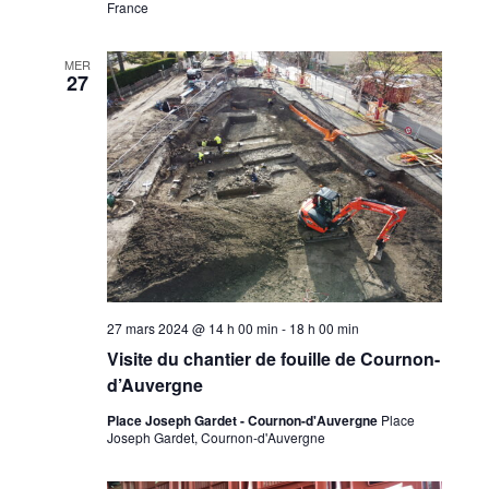
France
MER
27
27 mars 2024 @ 14 h 00 min
-
18 h 00 min
Visite du chantier de fouille de Cournon-
d’Auvergne
Place Joseph Gardet - Cournon-d'Auvergne
Place
Joseph Gardet, Cournon-d'Auvergne