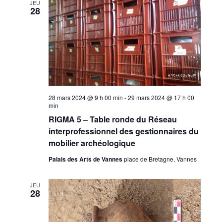
JEU
28
28 mars 2024 @ 9 h 00 min
-
29 mars 2024 @ 17 h 00
min
RIGMA 5 – Table ronde du Réseau
interprofessionnel des gestionnaires du
mobilier archéologique
Palais des Arts de Vannes
place de Bretagne, Vannes
JEU
28