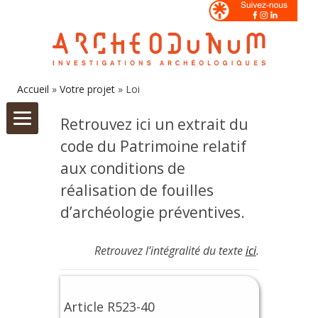
Accueil
»
Votre projet
»
Loi
Aller
au
contenu
Retrouvez ici un extrait du
code du Patrimoine relatif
aux conditions de
réalisation de fouilles
d’archéologie préventives.
Retrouvez l’intégralité du texte
ici
.
Article R523-40