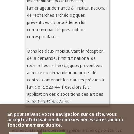
les conditions pour la réaliser,
l’aménageur demande à l’Institut national
de recherches archéologiques
préventives d’y procéder en lui
communiquant la prescription
correspondante.
Dans les deux mois suivant la réception
de la demande, l’Institut national de
recherches archéologiques préventives
adresse au demandeur un projet de
contrat contenant les clauses prévues à
l’article R. 523-44. Il est alors fait
application des dispositions des articles
R. 523-45 et R. 523-46.
En poursuivant votre navigation sur ce site, vous
acceptez l’utilisation de cookies nécessaires au bon
fonctionnement du site.
Archeodunum est un opérateur agréé en archéologie préventive.