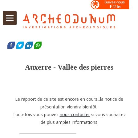
Aller
au
FACEBOOK
TWITTER
LINKEDIN
WHATSAPP
contenu
Auxerre - Vallée des pierres
Le rapport de ce site est encore en cours...la notice de
présentation viendra bientôt.
Toutefois vous pouvez
nous contacter
si vous souhaitez
de plus amples informations