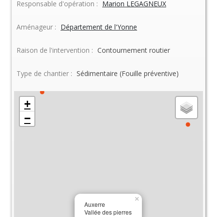
Responsable d'opération :
Marion LEGAGNEUX
Aménageur :
Département de l'Yonne
Raison de l'intervention :
Contournement routier
Type de chantier :
Sédimentaire (Fouille préventive)
+
−
×
Auxerre
Vallée des pierres