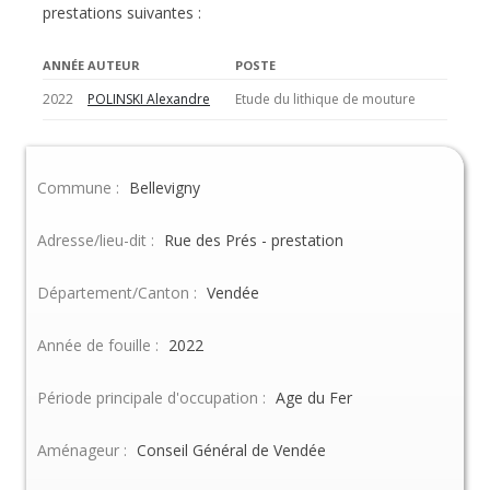
prestations suivantes :
ANNÉE
AUTEUR
POSTE
2022
POLINSKI Alexandre
Etude du lithique de mouture
Commune :
Bellevigny
Adresse/lieu-dit :
Rue des Prés - prestation
Département/Canton :
Vendée
Année de fouille :
2022
Période principale d'occupation :
Age du Fer
Aménageur :
Conseil Général de Vendée