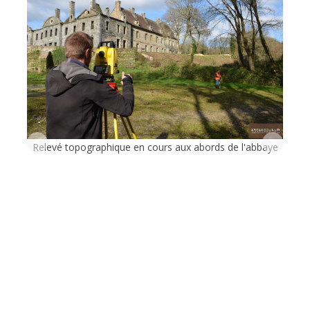
topographique en cours aux abords de l'abbaye
Vue général