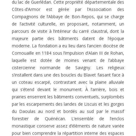
du lac de Guerlédan. Cette propriété départementale des
Côtes-d’Armor est gérée par l’Association des
Compagnons de l’Abbaye de Bon-Repos, qui se charge
de l’activité culturelle, en proposant, notamment, un
parcours de visite à l’intérieur du carré claustral, dont la
majeure partie des bâtiments datent de l’époque
moderne. La fondation a eu lieu dans l’ancien diocèse de
Cornouaille en 1184 sous l’impulsion d’Alain III de Rohan,
laquelle est dotée de moines venant de l’abbaye
cistercienne normande de Savigny. Les religieux
s’installent dans une des boucles du Blavet faisant face à
un coteau escarpé, contrastant avec la plaine alluviale
qui s’étend devant le monument. À l’arrière, bois et
prairies enserrent les bâtiments conventuels, surplombés
par les escarpements des landes de Liscuis et les gorges
du Daoulas au nord et bordés au sud par le massif
forestier de Quénécan. L’ensemble de l’enclos
monastique conserve assez d’éléments de nature variée
pour bien comprendre la répartition interne des espaces