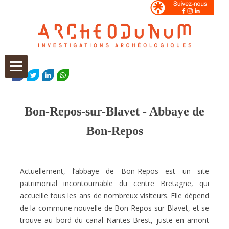
Aller
au
FACEBOOK
TWITTER
LINKEDIN
WHATSAPP
contenu
Bon-Repos-sur-Blavet - Abbaye de
Bon-Repos
Actuellement, l’abbaye de Bon-Repos est un site
patrimonial incontournable du centre Bretagne, qui
accueille tous les ans de nombreux visiteurs. Elle dépend
de la commune nouvelle de Bon-Repos-sur-Blavet, et se
trouve au bord du canal Nantes-Brest, juste en amont