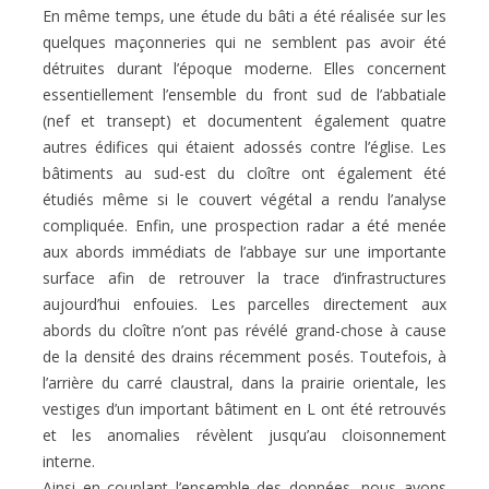
En même temps, une étude du bâti a été réalisée sur les
quelques maçonneries qui ne semblent pas avoir été
détruites durant l’époque moderne. Elles concernent
essentiellement l’ensemble du front sud de l’abbatiale
(nef et transept) et documentent également quatre
autres édifices qui étaient adossés contre l’église. Les
bâtiments au sud-est du cloître ont également été
étudiés même si le couvert végétal a rendu l’analyse
compliquée. Enfin, une prospection radar a été menée
aux abords immédiats de l’abbaye sur une importante
surface afin de retrouver la trace d’infrastructures
aujourd’hui enfouies. Les parcelles directement aux
abords du cloître n’ont pas révélé grand-chose à cause
de la densité des drains récemment posés. Toutefois, à
l’arrière du carré claustral, dans la prairie orientale, les
vestiges d’un important bâtiment en L ont été retrouvés
et les anomalies révèlent jusqu’au cloisonnement
interne.
Ainsi en couplant l’ensemble des données, nous avons