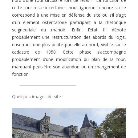
nord d’une tour circulaire lors de l’état II. La fonction de
cette tour reste incertaine : nous ignorons encore si elle
correspond à une mise en défense du site ou s’il s’agit
d’un élément ostentatoire participant à la rhétorique
seigneuriale du manoir. Enfin, l’état III dénote
probablement une restructuration des abords du logis,
enserrant une plus petite parcelle au nord, visible sur le
cadastre de 1850. Cette phase s’accompagne
probablement d’une modification du plan de la tour,
marquant peut-être son abandon ou un changement de
fonction.
Quelques images du site :
🔍