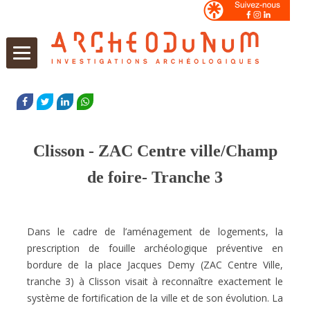
Aller
au
FACEBOOK
TWITTER
LINKEDIN
WHATSAPP
contenu
Clisson - ZAC Centre ville/Champ
de foire- Tranche 3
Dans le cadre de l’aménagement de logements, la
prescription de fouille archéologique préventive en
bordure de la place Jacques Demy (ZAC Centre Ville,
tranche 3) à Clisson visait à reconnaître exactement le
système de fortification de la ville et de son évolution. La