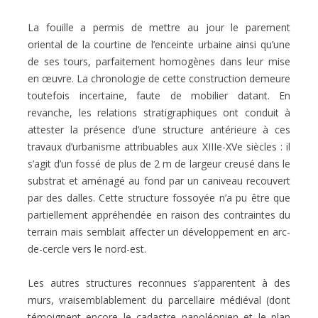
La fouille a permis de mettre au jour le parement
oriental de la courtine de l’enceinte urbaine ainsi qu’une
de ses tours, parfaitement homogènes dans leur mise
en œuvre. La chronologie de cette construction demeure
toutefois incertaine, faute de mobilier datant. En
revanche, les relations stratigraphiques ont conduit à
attester la présence d’une structure antérieure à ces
travaux d’urbanisme attribuables aux XIIIe-XVe siècles : il
s’agit d’un fossé de plus de 2 m de largeur creusé dans le
substrat et aménagé au fond par un caniveau recouvert
par des dalles. Cette structure fossoyée n’a pu être que
partiellement appréhendée en raison des contraintes du
terrain mais semblait affecter un développement en arc-
de-cercle vers le nord-est.
Les autres structures reconnues s’apparentent à des
murs, vraisemblablement du parcellaire médiéval (dont
témoignent encore le cadastre napoléonien et le plan