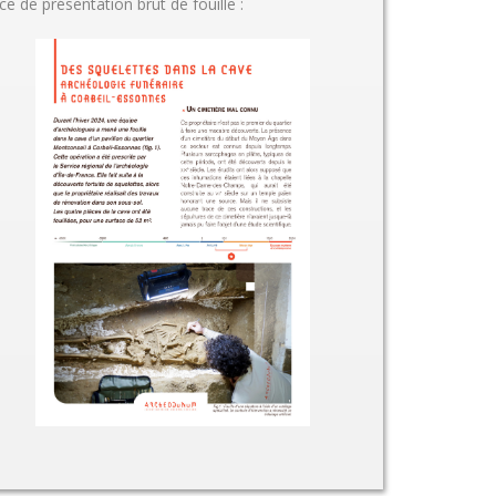
ce de présentation brut de fouille :