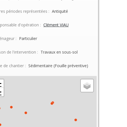
res périodes représentées :
Antiquité
ponsable d'opération :
Clément VIAU
nageur :
Particulier
son de l'intervention :
Travaux en sous-sol
e de chantier :
Sédimentaire (Fouille préventive)
+
−