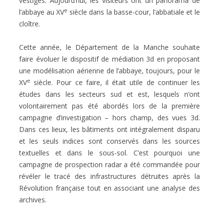
vestiges. Aujourd’hui, les visiteurs ont un panorama de
e
l’abbaye au XV
siècle dans la basse-cour, l’abbatiale et le
cloître.
Cette année, le Département de la Manche souhaite
faire évoluer le dispositif de médiation 3d en proposant
une modélisation aérienne de l’abbaye, toujours, pour le
e
XV
siècle. Pour ce faire, il était utile de continuer les
études dans les secteurs sud et est, lesquels n’ont
volontairement pas été abordés lors de la première
campagne d’investigation – hors champ, des vues 3d.
Dans ces lieux, les bâtiments ont intégralement disparu
et les seuls indices sont conservés dans les sources
textuelles et dans le sous-sol. C’est pourquoi une
campagne de prospection radar a été commandée pour
révéler le tracé des infrastructures détruites après la
Révolution française tout en associant une analyse des
archives.