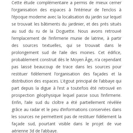
Cette étude complémentaire a permis de mieux cerner
l’organisation des espaces à l’intérieur de l’enclos à
l’époque moderne avec la localisation du jardin sur lequel
se trouvait les bâtiments du jardinier, et des prés situés
au sud du ru de la Doguette. Nous avons retrouvé
l’emplacement de l’infirmerie munie de latrine, à partir
des sources textuelles, qui se trouvait dans le
prolongement sud de l’aile des moines. Cet édifice,
probablement construit dès le Moyen Âge, n’a cependant
pas laissé beaucoup de trace dans les sources pour
restituer fidèlement l’organisation des façades et la
distribution des espaces. L’égout principal de l’abbaye qui
part depuis la digue à l’est a toutefois été retrouvé en
prospection géophysique lequel passe sous l’infirmerie.
Enfin, l’aile sud du cloître a été partiellement révélée
grâce au radar et le peu d’informations conservées dans
les sources ne permettent pas de restituer fidèlement la
façade sud, pourtant visible dans le projet de vue
aérienne 3d de l’abbaye.