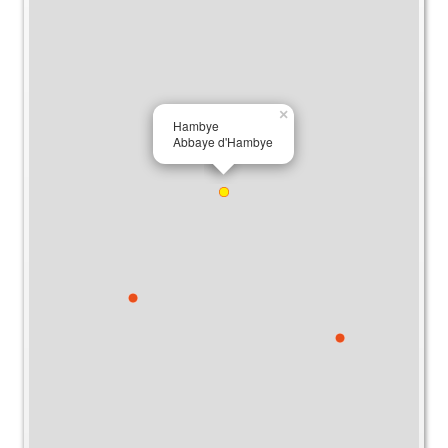
×
Hambye
Abbaye d'Hambye