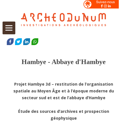
Aller
au
FACEBOOK
TWITTER
LINKEDIN
WHATSAPP
contenu
Hambye - Abbaye d'Hambye
Projet Hambye 3d – restitution de l’organisation
spatiale au Moyen Âge et à l’époque moderne du
secteur sud et est de l’abbaye d’Hambye
Étude des sources d’archives et prospection
géophysique