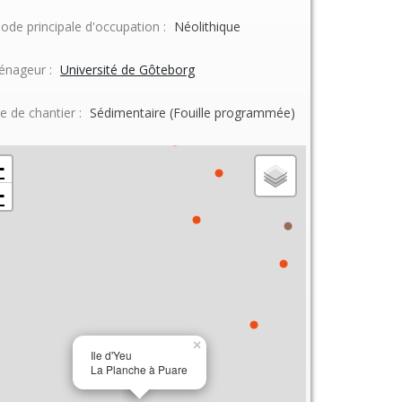
iode principale d'occupation :
Néolithique
nageur :
Université de Gôteborg
e de chantier :
Sédimentaire (Fouille programmée)
+
−
×
Ile d'Yeu
La Planche à Puare