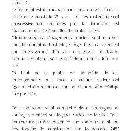
s. ap. J.-C.
Le bâtiment est détruit par un incendie entre la fin de ce
e
siècle et le début du V
s ap. J.-C. Ses matériaux sont
progressivement récupérés puis la démolition est
épandue et utilisée à des fins de remblaiement.
D’importants réaménagements fonciers sont entrepris
dans le courant du haut Moyen-Âge. Ils se caractérisent
par l’aménagement d’un talus empierré et l’édification
d’un mur en pierres sèches tout deux d’orientation nord-
sud.
En haut de la pente, en périphérie de ces
aménagements, des traces de culture fruitière ont
également été reconnues sans que leur datation n’ait pu
être précisée.
Cette opération vient compléter deux campagnes de
sondages menées sur la
pars rustica
de la villa. Cette
dernière n’a pu être observée que sommairement lors
des travaux de construction sur la parcelle 2450