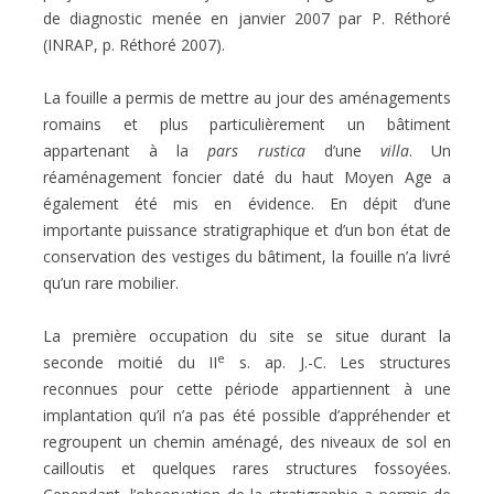
de diagnostic menée en janvier 2007 par P. Réthoré
(INRAP, p. Réthoré 2007).
La fouille a permis de mettre au jour des aménagements
romains et plus particulièrement un bâtiment
appartenant à la
pars rustica
d’une
villa
. Un
réaménagement foncier daté du haut Moyen Age a
également été mis en évidence. En dépit d’une
importante puissance stratigraphique et d’un bon état de
conservation des vestiges du bâtiment, la fouille n’a livré
qu’un rare mobilier.
La première occupation du site se situe durant la
e
seconde moitié du II
s. ap. J.-C. Les structures
reconnues pour cette période appartiennent à une
implantation qu’il n’a pas été possible d’appréhender et
regroupent un chemin aménagé, des niveaux de sol en
cailloutis et quelques rares structures fossoyées.