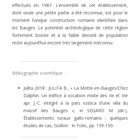
effectués en 1987. L’ensemble de cet établissement,
dont seule une petite partie a été reconnue, est pour le
moment l’unique construction romaine identifiée dans
les Bauges. Le potentiel archéologique de cette région
fortement boisée et à la faible densité de population
reste aujourd’hui encore très largement méconnu.
Bibliographie scientifique :
Julita 2018 : JULITA B., « La Motte-en-Bauges/Chez
Dalphin. Un édifice à vocation mixte des IIe et IIIe
apr. J.-C. intégré à la pars rustica d'une villa du
massif des Bauges », in SEGARD M. (dir.),
Établissements ruraux gallo-romains : quelques
études de cas, Goillon : In Folio, pp. 139-150.