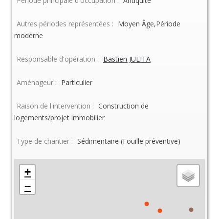
Période principale d'occupation :
Antiquité
Autres périodes représentées :
Moyen Âge,Période
moderne
Responsable d'opération :
Bastien JULITA
Aménageur :
Particulier
Raison de l'intervention :
Construction de
logements/projet immobilier
Type de chantier :
Sédimentaire (Fouille préventive)
+
−