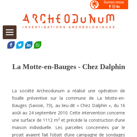
Aller
au
FACEBOOK
TWITTER
LINKEDIN
WHATSAPP
contenu
La Motte-en-Bauges - Chez Dalphin
La société Archeodunum a réalisé une opération de
fouille préventive sur la commune de La Motte-en-
Bauges (Savoie, 73), au lieu-dit « Chez Dalphin », du 16
août au 24 septembre 2010. Cette intervention concerne
2
une surface de 1112 m
et précède la construction d’une
maison individuelle. Les parcelles concernées par le
projet avaient fait l’objet d’une campagne de sondages