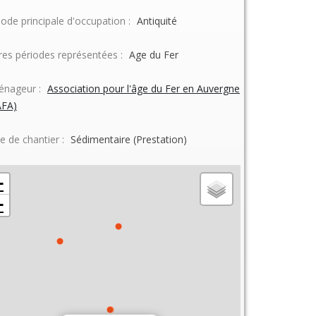
iode principale d'occupation :
Antiquité
res périodes représentées :
Age du Fer
nageur :
Association pour l'âge du Fer en Auvergne
AFA)
e de chantier :
Sédimentaire (Prestation)
+
−