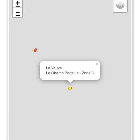
+
−
×
La Veuve
Le Champ Pertaille - Zone 3