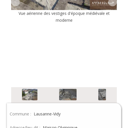
Vue aérienne des vestiges d'époque médiévale et
moderne
Commune :
Lausanne-Vidy
Adresse/lieu-dit :
Maison Olympique