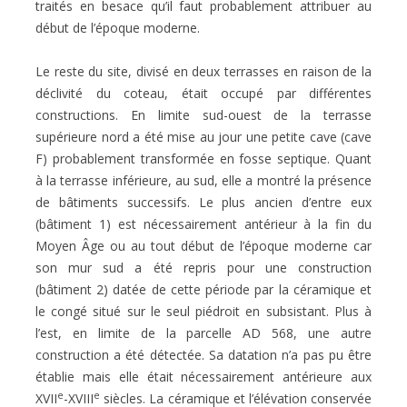
traités en besace qu’il faut probablement attribuer au
début de l’époque moderne.
Le reste du site, divisé en deux terrasses en raison de la
déclivité du coteau, était occupé par différentes
constructions. En limite sud-ouest de la terrasse
supérieure nord a été mise au jour une petite cave (cave
F) probablement transformée en fosse septique. Quant
à la terrasse inférieure, au sud, elle a montré la présence
de bâtiments successifs. Le plus ancien d’entre eux
(bâtiment 1) est nécessairement antérieur à la fin du
Moyen Âge ou au tout début de l’époque moderne car
son mur sud a été repris pour une construction
(bâtiment 2) datée de cette période par la céramique et
le congé situé sur le seul piédroit en subsistant. Plus à
l’est, en limite de la parcelle AD 568, une autre
construction a été détectée. Sa datation n’a pas pu être
établie mais elle était nécessairement antérieure aux
e
e
XVII
-XVIII
siècles. La céramique et l’élévation conservée