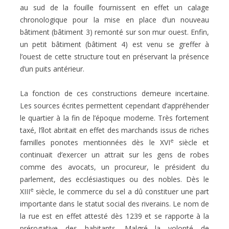
au sud de la fouille fournissent en effet un calage
chronologique pour la mise en place d’un nouveau
bâtiment (bâtiment 3) remonté sur son mur ouest. Enfin,
un petit bâtiment (bâtiment 4) est venu se greffer à
l’ouest de cette structure tout en préservant la présence
d’un puits antérieur.
La fonction de ces constructions demeure incertaine.
Les sources écrites permettent cependant d’appréhender
le quartier à la fin de l’époque moderne. Très fortement
taxé, l’îlot abritait en effet des marchands issus de riches
e
familles ponotes mentionnées dès le XVI
siècle et
continuait d’exercer un attrait sur les gens de robes
comme des avocats, un procureur, le président du
parlement, des ecclésiastiques ou des nobles. Dès le
e
XIII
siècle, le commerce du sel a dû constituer une part
importante dans le statut social des riverains. Le nom de
la rue est en effet attesté dès 1239 et se rapporte à la
prérogative des habitants. Malgré la volonté de