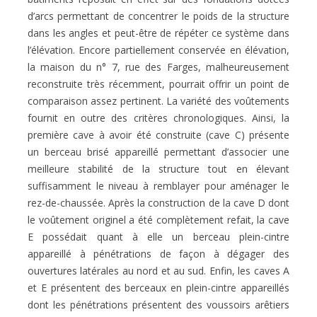
d’arcs permettant de concentrer le poids de la structure
dans les angles et peut-être de répéter ce système dans
l’élévation. Encore partiellement conservée en élévation,
la maison du n° 7, rue des Farges, malheureusement
reconstruite très récemment, pourrait offrir un point de
comparaison assez pertinent. La variété des voûtements
fournit en outre des critères chronologiques. Ainsi, la
première cave à avoir été construite (cave C) présente
un berceau brisé appareillé permettant d’associer une
meilleure stabilité de la structure tout en élevant
suffisamment le niveau à remblayer pour aménager le
rez-de-chaussée. Après la construction de la cave D dont
le voûtement originel a été complètement refait, la cave
E possédait quant à elle un berceau plein-cintre
appareillé à pénétrations de façon à dégager des
ouvertures latérales au nord et au sud. Enfin, les caves A
et E présentent des berceaux en plein-cintre appareillés
dont les pénétrations présentent des voussoirs arêtiers