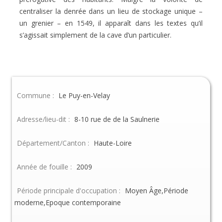
centraliser la denrée dans un lieu de stockage unique –
un grenier – en 1549, il apparaît dans les textes qu’il
s’agissait simplement de la cave d’un particulier.
Commune :
Le Puy-en-Velay
Adresse/lieu-dit :
8-10 rue de de la Saulnerie
Département/Canton :
Haute-Loire
Année de fouille :
2009
Période principale d'occupation :
Moyen Âge,Période
moderne,Epoque contemporaine