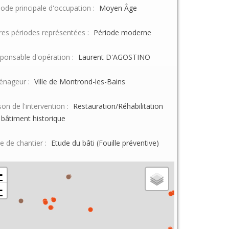
iode principale d'occupation :
Moyen Âge
res périodes représentées :
Période moderne
ponsable d'opération :
Laurent D'AGOSTINO
nageur :
Ville de Montrond-les-Bains
son de l'intervention :
Restauration/Réhabilitation
 bâtiment historique
e de chantier :
Etude du bâti (Fouille préventive)
+
−