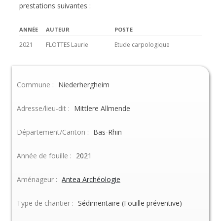
prestations suivantes :
ANNÉE
AUTEUR
POSTE
2021
FLOTTES Laurie
Etude carpologique
Commune :
Niederhergheim
Adresse/lieu-dit :
Mittlere Allmende
Département/Canton :
Bas-Rhin
Année de fouille :
2021
Aménageur :
Antea Archéologie
Type de chantier :
Sédimentaire (Fouille préventive)