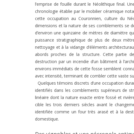
l’emprise de fouille durant le Néolithique final. 
chronologie établie par le mobilier céramique not
cette occupation au Couronnien, culture du Néoli
dimensions et la nature de ses comblements se dém
d’environ une quinzaine de mètres de diamètre qu
puissance stratigraphique de plus de deux mèt
nettoyage et à la vidange d’éléments architectur
abords proches de la structure. Cette partie d
destruction par un incendie d’un bâtiment à l’archi
environs immédiats de cette fosse semblent connaî
avec intensité, terminant de combler cette vaste su
Quelques témoins discrets d’une occupation durant
identifiés dans les comblements supérieurs de s
linéaire dont la nature exacte entre fossé et rivi
cible les trois derniers siècles avant le change
identifiée comme un four très arasé et à la dest
domestique.