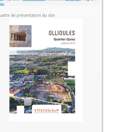
box
uette de présentation du site