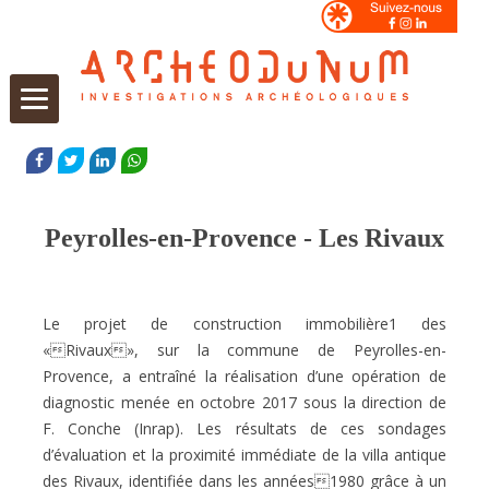
Aller
au
FACEBOOK
TWITTER
LINKEDIN
WHATSAPP
contenu
Peyrolles-en-Provence - Les Rivaux
Le projet de construction immobilière1 des
«Rivaux», sur la commune de Peyrolles-en-
Provence, a entraîné la réalisation d’une opération de
diagnostic menée en octobre 2017 sous la direction de
F. Conche (Inrap). Les résultats de ces sondages
d’évaluation et la proximité immédiate de la villa antique
des Rivaux, identifiée dans les années1980 grâce à un