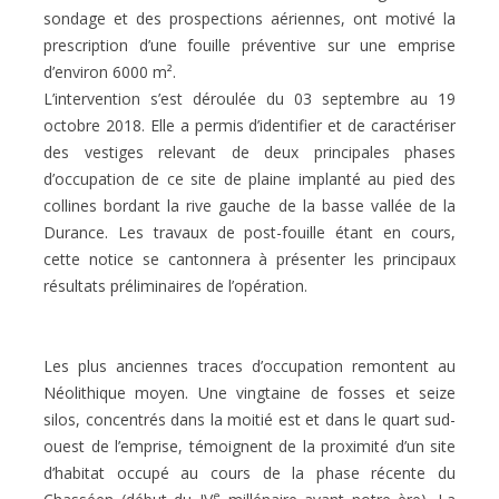
sondage et des prospections aériennes, ont motivé la
prescription d’une fouille préventive sur une emprise
d’environ 6000 m².
L’intervention s’est déroulée du 03 septembre au 19
octobre 2018. Elle a permis d’identifier et de caractériser
des vestiges relevant de deux principales phases
d’occupation de ce site de plaine implanté au pied des
collines bordant la rive gauche de la basse vallée de la
Durance. Les travaux de post-fouille étant en cours,
cette notice se cantonnera à présenter les principaux
résultats préliminaires de l’opération.
Les plus anciennes traces d’occupation remontent au
Néolithique moyen. Une vingtaine de fosses et seize
silos, concentrés dans la moitié est et dans le quart sud-
ouest de l’emprise, témoignent de la proximité d’un site
d’habitat occupé au cours de la phase récente du
e