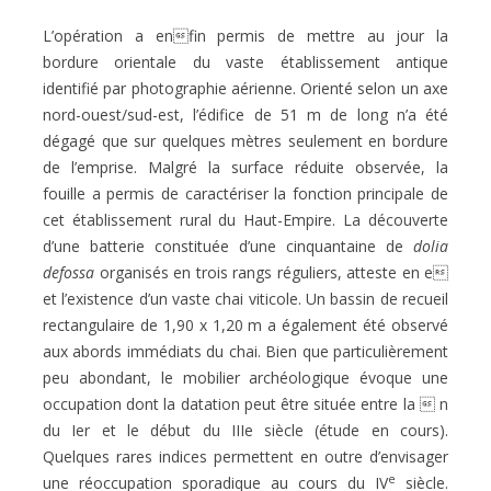
L’opération a enfin permis de mettre au jour la
bordure orientale du vaste établissement antique
identifié par photographie aérienne. Orienté selon un axe
nord-ouest/sud-est, l’édifice de 51 m de long n’a été
dégagé que sur quelques mètres seulement en bordure
de l’emprise. Malgré la surface réduite observée, la
fouille a permis de caractériser la fonction principale de
cet établissement rural du Haut-Empire. La découverte
d’une batterie constituée d’une cinquantaine de
dolia
defossa
organisés en trois rangs réguliers, atteste en e
et l’existence d’un vaste chai viticole. Un bassin de recueil
rectangulaire de 1,90 x 1,20 m a également été observé
aux abords immédiats du chai. Bien que particulièrement
peu abondant, le mobilier archéologique évoque une
occupation dont la datation peut être située entre la  n
du Ier et le début du IIIe siècle (étude en cours).
Quelques rares indices permettent en outre d’envisager
e
une réoccupation sporadique au cours du IV
siècle.