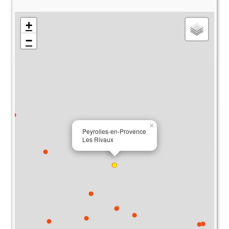
+
−
×
Peyrolles-en-Provence
Les Rivaux