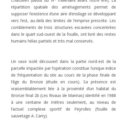
Chasséen (début du IV
millénaire avant notre ère). La
répartition spatiale des aménagements permet de
supposer l’existence d’une aire d’ensilage se développant
vers l’est, au-delà des limites de l’emprise prescrite. Les
comblements de trois structures excavées concentrées
dans le quart sud-ouest de la fouille, ont livré des restes
humains hélas partiels et très mal conservés.
Un vase isolé découvert dans la partie nord-est de la
parcelle impactée par l’opération constitue l’unique indice
de fréquentation du site au cours de la phase finale de
l’âge du Bronze (étude en cours). Sa présence est
vraisemblablement liée à la proximité d’un habitat du
Bronze final 2b (Les Rivaux de Marinas) identifié en 1988
à une centaine de mètres seulement, au niveau de
l’actuel complexe sportif de Peyrolles (fouille de
sauvetage A. Carry).