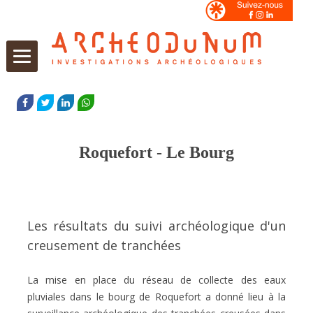
Aller
au
FACEBOOK
TWITTER
LINKEDIN
WHATSAPP
contenu
Roquefort - Le Bourg
Les résultats du suivi archéologique d'un
creusement de tranchées
La mise en place du réseau de collecte des eaux
pluviales dans le bourg de Roquefort a donné lieu à la