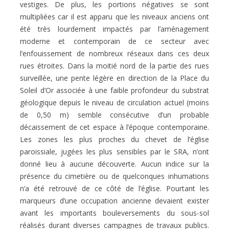
vestiges. De plus, les portions négatives se sont
multipliées car il est apparu que les niveaux anciens ont
été très lourdement impactés par l’aménagement
moderne et contemporain de ce secteur avec
l’enfouissement de nombreux réseaux dans ces deux
rues étroites. Dans la moitié nord de la partie des rues
surveillée, une pente légère en direction de la Place du
Soleil d’Or associée à une faible profondeur du substrat
géologique depuis le niveau de circulation actuel (moins
de 0,50 m) semble consécutive d’un probable
décaissement de cet espace à l’époque contemporaine.
Les zones les plus proches du chevet de l’église
paroissiale, jugées les plus sensibles par le SRA, n’ont
donné lieu à aucune découverte. Aucun indice sur la
présence du cimetière ou de quelconques inhumations
n’a été retrouvé de ce côté de l’église. Pourtant les
marqueurs d’une occupation ancienne devaient exister
avant les importants bouleversements du sous-sol
réalisés durant diverses campagnes de travaux publics.