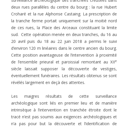
surveillance archéologique des tranchées creusées dans
deux rues parallèles du centre du bourg : la rue Hubert
Croharé et la rue Alphonse Castaing. La prescription de
la tranche ferme portait uniquement sur la moitié nord
de ces rues, la Place des Arceaux constituant la limite
sud. Cette opération menée en deux tranches, du 16 au
20 avril puis du 18 au 22 juin 2018 a permis le suivi
d’environ 120 m linéaires dans le centre ancien du bourg.
Cette position avantageuse de l’intervention à proximité
e
de l’ensemble prieural et paroissial remontant au XII
siècle laissait supposer la découverte de vestiges,
éventuellement funéraires. Les résultats obtenus se sont
révélés largement en deçà des attentes.
Les maigres résultats de cette surveillance
archéologique sont liés en premier lieu et de manière
intrinsèque à l’intervention en tranchée étroite dont le
tracé n’est pas soumis aux exigences archéologiques et
n’a pas pour but la découverte et l’identification de