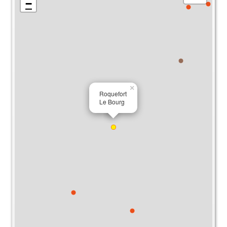
−
×
Roquefort
Le Bourg