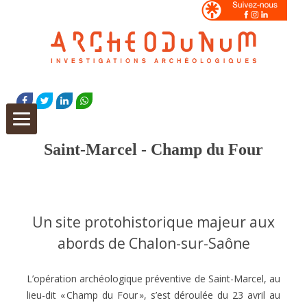
Aller
au
FACEBOOK
TWITTER
LINKEDIN
WHATSAPP
contenu
Saint-Marcel - Champ du Four
Un site protohistorique majeur aux
abords de Chalon-sur-Saône
L’opération archéologique préventive de Saint-Marcel, au
lieu-dit « Champ du Four », s’est déroulée du 23 avril au