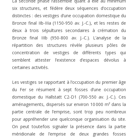
La seconde phase rassemble quant à elle au minimum
six structures, et fédère deux séquences d’occupation
distinctes : des vestiges d’une occupation domestique du
Bronze final IIb-IIIa (1150-950 av. J.-C.), et les restes de
deux à trois sépultures secondaires à crémation du
Bronze final IIIb (950-800 av. J.-C.). L’analyse de la
répartition des structures révèle plusieurs pôles de
concentration de vestiges de différents types qui
semblent attester l’existence d’espaces dévolus à
certaines activités.
Les vestiges se rapportant à l’occupation du premier âge
du Fer se résument à sept fosses d’une occupation
domestique du Hallstatt C2-D1 (700-550 av. J.-C.). Ces
aménagements, dispersés sur environ 10 000 m² dans la
partie centrale de l’emprise, sont trop peu nombreux
pour appréhender une quelconque organisation du site.
On peut toutefois signaler la présence dans la partie
méridionale de l’emprise de deux grandes fosses