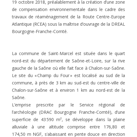
19 octobre 2018, préalablement à la création d’une zone
de compensation environnementale dans le cadre des
travaux de réaménagement de la Route Centre-Europe
Atlantique (RCEA) sous la maîtrise d’ouvrage de la DREAL
Bourgogne-Franche-Comté.
La commune de Saint-Marcel est située dans le quart
nord-est du département de Saône-et-Loire, sur la rive
gauche de la Saône où elle fait face à Chalon-sur-Saône.
Le site du « Champ du Four » est localisé au sud de la
commune, à près de 3 km au sud-est du centre-ville de
Chalon-sur-Saône et à environ 1 km au nord-est de la
Saône.
L’emprise prescrite par le Service régional de
l’archéologie (DRAC Bourgogne Franche-Comté), d’une
superficie de 43 590 m², se développe dans la plaine
alluviale à une altitude comprise entre 176,80 et
174,50 m NGF, s’abaissant en pente douce en direction