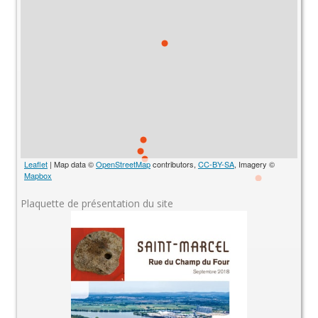
Leaflet
| Map data ©
OpenStreetMap
contributors,
CC-BY-SA
, Imagery ©
Mapbox
Plaquette de présentation du site