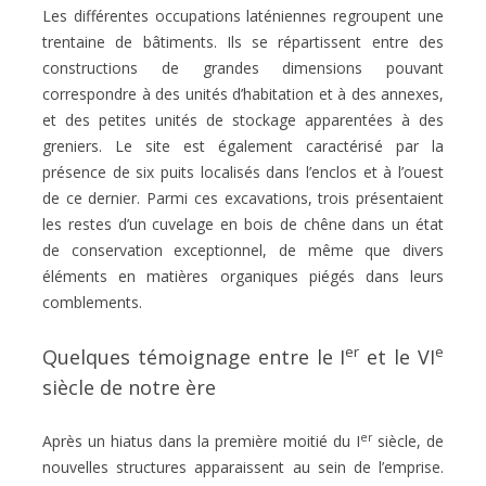
Les différentes occupations laténiennes regroupent une
trentaine de bâtiments. Ils se répartissent entre des
constructions de grandes dimensions pouvant
correspondre à des unités d’habitation et à des annexes,
et des petites unités de stockage apparentées à des
greniers. Le site est également caractérisé par la
présence de six puits localisés dans l’enclos et à l’ouest
de ce dernier. Parmi ces excavations, trois présentaient
les restes d’un cuvelage en bois de chêne dans un état
de conservation exceptionnel, de même que divers
éléments en matières organiques piégés dans leurs
comblements.
er
e
Quelques témoignage entre le I
et le VI
siècle de notre ère
er
Après un hiatus dans la première moitié du I
siècle, de
nouvelles structures apparaissent au sein de l’emprise.