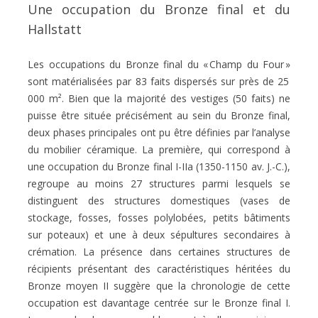
Une occupation du Bronze final et du
Hallstatt
Les occupations du Bronze final du « Champ du Four »
sont matérialisées par 83 faits dispersés sur près de 25
000 m². Bien que la majorité des vestiges (50 faits) ne
puisse être située précisément au sein du Bronze final,
deux phases principales ont pu être définies par l’analyse
du mobilier céramique. La première, qui correspond à
une occupation du Bronze final I-IIa (1350-1150 av. J.-C.),
regroupe au moins 27 structures parmi lesquels se
distinguent des structures domestiques (vases de
stockage, fosses, fosses polylobées, petits bâtiments
sur poteaux) et une à deux sépultures secondaires à
crémation. La présence dans certaines structures de
récipients présentant des caractéristiques héritées du
Bronze moyen II suggère que la chronologie de cette
occupation est davantage centrée sur le Bronze final I.