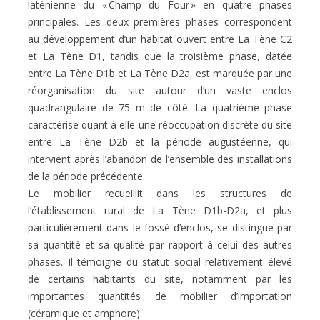
laténienne du « Champ du Four » en quatre phases
principales. Les deux premières phases correspondent
au développement d’un habitat ouvert entre La Tène C2
et La Tène D1, tandis que la troisième phase, datée
entre La Tène D1b et La Tène D2a, est marquée par une
réorganisation du site autour d’un vaste enclos
quadrangulaire de 75 m de côté. La quatrième phase
caractérise quant à elle une réoccupation discrète du site
entre La Tène D2b et la période augustéenne, qui
intervient après l’abandon de l’ensemble des installations
de la période précédente.
Le mobilier recueillit dans les structures de
l’établissement rural de La Tène D1b-D2a, et plus
particulièrement dans le fossé d’enclos, se distingue par
sa quantité et sa qualité par rapport à celui des autres
phases. Il témoigne du statut social relativement élevé
de certains habitants du site, notamment par les
importantes quantités de mobilier d’importation
(céramique et amphore).