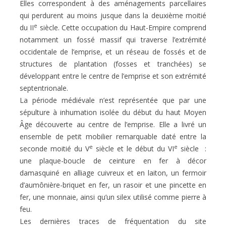
Elles correspondent à des aménagements parcellaires
qui perdurent au moins jusque dans la deuxième moitié
e
du II
siècle. Cette occupation du Haut-Empire comprend
notamment un fossé massif qui traverse l’extrémité
occidentale de l’emprise, et un réseau de fossés et de
structures de plantation (fosses et tranchées) se
développant entre le centre de l’emprise et son extrémité
septentrionale.
La période médiévale n’est représentée que par une
sépulture à inhumation isolée du début du haut Moyen
Âge découverte au centre de l’emprise. Elle a livré un
ensemble de petit mobilier remarquable daté entre la
e
e
seconde moitié du V
siècle et le début du VI
siècle :
une plaque-boucle de ceinture en fer à décor
damasquiné en alliage cuivreux et en laiton, un fermoir
d’aumônière-briquet en fer, un rasoir et une pincette en
fer, une monnaie, ainsi qu’un silex utilisé comme pierre à
feu.
Les dernières traces de fréquentation du site