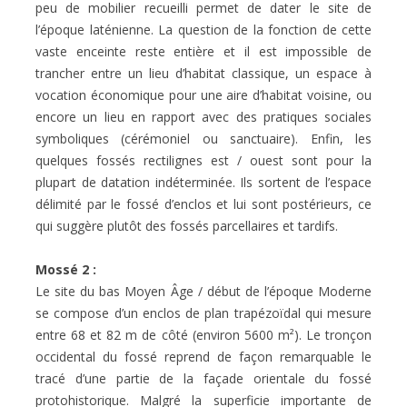
peu de mobilier recueilli permet de dater le site de
l’époque laténienne. La question de la fonction de cette
vaste enceinte reste entière et il est impossible de
trancher entre un lieu d’habitat classique, un espace à
vocation économique pour une aire d’habitat voisine, ou
encore un lieu en rapport avec des pratiques sociales
symboliques (cérémoniel ou sanctuaire). Enfin, les
quelques fossés rectilignes est / ouest sont pour la
plupart de datation indéterminée. Ils sortent de l’espace
délimité par le fossé d’enclos et lui sont postérieurs, ce
qui suggère plutôt des fossés parcellaires et tardifs.
Mossé 2 :
Le site du bas Moyen Âge / début de l’époque Moderne
se compose d’un enclos de plan trapézoïdal qui mesure
entre 68 et 82 m de côté (environ 5600 m²). Le tronçon
occidental du fossé reprend de façon remarquable le
tracé d’une partie de la façade orientale du fossé
protohistorique. Malgré la superficie importante de