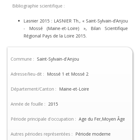
Bibliographie scientifique :
Lasnier 2015 : LASNIER Th., « Saint-Sylvain-d’Anjou
- Mossé (Maine-et-Loire) », Bilan Scientifique
Régional Pays de la Loire 2015.
Commune :
Saint-Sylvain-d'Anjou
Adresse/lieu-dit :
Mossé 1 et Mossé 2
Département/Canton :
Maine-et-Loire
Année de fouille :
2015
Période principale d'occupation :
Age du Fer,Moyen Âge
Autres périodes représentées :
Période moderne