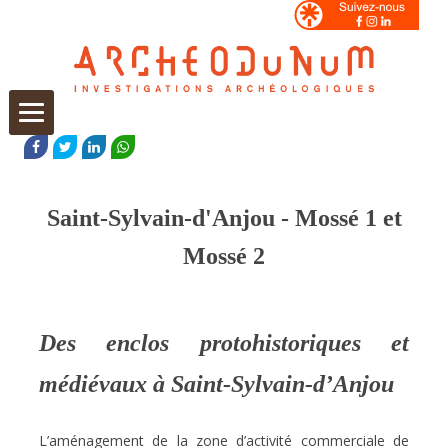
Aller
au
FACEBOOK
TWITTER
LINKEDIN
WHATSAPP
contenu
Saint-Sylvain-d'Anjou - Mossé 1 et
Mossé 2
Des enclos protohistoriques et
médiévaux à Saint-Sylvain-d’Anjou
L’aménagement de la zone d’activité commerciale de