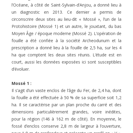
l’Océane, à côté de Saint-Sylvain-d’Anjou, a donné lieu à
un diagnostic en 2013. Ce dernier a permis de
circonscrire deux sites au lieu-dit « Mossé », l’un de la
Protohistoire (Mossé 1) et un autre, le jouxtant, du bas
Moyen Âge / époque moderne (Mossé 2). L’opération de
fouille a été confiée à la société Archeodunum et la
prescription a donné lieu à la fouille de 2,5 ha, sur les 4
ha que comptent les deux sites réunis. L’étude est en
court, aussi les données exposées ici sont susceptibles
d’évoluer.
Mossé 1 :
Il s’agit d’un vaste enclos de l’âge du Fer, de 2,4 ha, dont
la fouille a été effectuée à 50 % de sa superficie soit 1,2
ha. Il se caractérise par un plan proche du carré et des
dimensions particulièrement grandes, voire inédites,
pour la région (146 à 162 m de côté). En moyenne, le
fossé d’enclos conserve 2,8 m de largeur à l’ouverture,