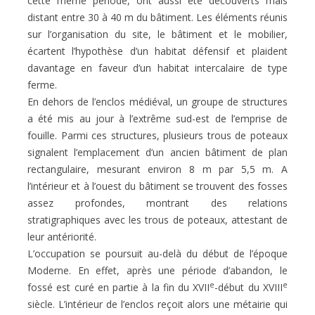
cette même période, ont aussi été découverts mais
distant entre 30 à 40 m du bâtiment. Les éléments réunis
sur l’organisation du site, le bâtiment et le mobilier,
écartent l’hypothèse d’un habitat défensif et plaident
davantage en faveur d’un habitat intercalaire de type
ferme.
En dehors de l’enclos médiéval, un groupe de structures
a été mis au jour à l’extrême sud-est de l’emprise de
fouille. Parmi ces structures, plusieurs trous de poteaux
signalent l’emplacement d’un ancien bâtiment de plan
rectangulaire, mesurant environ 8 m par 5,5 m. A
l’intérieur et à l’ouest du bâtiment se trouvent des fosses
assez profondes, montrant des relations
stratigraphiques avec les trous de poteaux, attestant de
leur antériorité.
L’occupation se poursuit au-delà du début de l’époque
Moderne. En effet, après une période d’abandon, le
e
e
fossé est curé en partie à la fin du XVII
-début du XVIII
siècle. L’intérieur de l’enclos reçoit alors une métairie qui