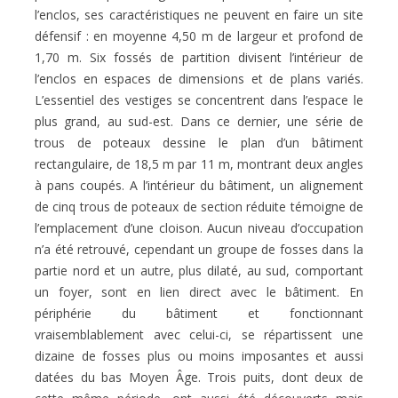
l’enclos, ses caractéristiques ne peuvent en faire un site
défensif : en moyenne 4,50 m de largeur et profond de
1,70 m. Six fossés de partition divisent l’intérieur de
l’enclos en espaces de dimensions et de plans variés.
L’essentiel des vestiges se concentrent dans l’espace le
plus grand, au sud-est. Dans ce dernier, une série de
trous de poteaux dessine le plan d’un bâtiment
rectangulaire, de 18,5 m par 11 m, montrant deux angles
à pans coupés. A l’intérieur du bâtiment, un alignement
de cinq trous de poteaux de section réduite témoigne de
l’emplacement d’une cloison. Aucun niveau d’occupation
n’a été retrouvé, cependant un groupe de fosses dans la
partie nord et un autre, plus dilaté, au sud, comportant
un foyer, sont en lien direct avec le bâtiment. En
périphérie du bâtiment et fonctionnant
vraisemblablement avec celui-ci, se répartissent une
dizaine de fosses plus ou moins imposantes et aussi
datées du bas Moyen Âge. Trois puits, dont deux de