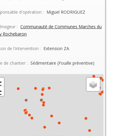
ponsable d'opération :
Miguel RODRIGUEZ
nageur :
Communauté de Communes Marches du
ay Rochebaron
son de l'intervention :
Extension ZA
e de chantier :
Sédimentaire (Fouille préventive)
+
−