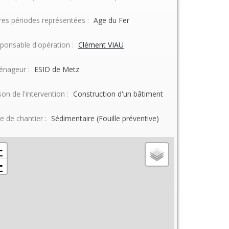
res périodes représentées :
Age du Fer
ponsable d'opération :
Clément VIAU
nageur :
ESID de Metz
son de l'intervention :
Construction d'un bâtiment
e de chantier :
Sédimentaire (Fouille préventive)
+
−