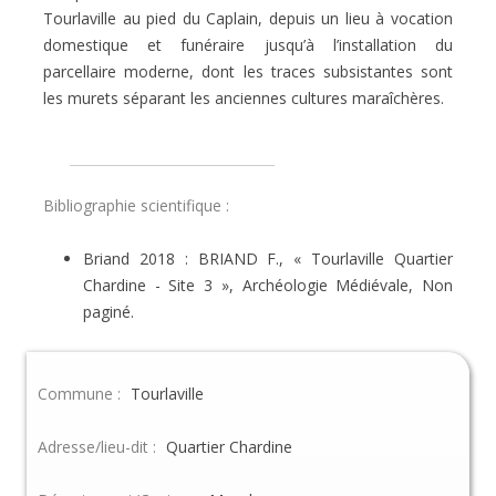
Tourlaville au pied du Caplain, depuis un lieu à vocation
domestique et funéraire jusqu’à l’installation du
parcellaire moderne, dont les traces subsistantes sont
les murets séparant les anciennes cultures maraîchères.
Bibliographie scientifique :
Briand 2018 : BRIAND F., « Tourlaville Quartier
Chardine - Site 3 », Archéologie Médiévale, Non
paginé.
Commune :
Tourlaville
Adresse/lieu-dit :
Quartier Chardine