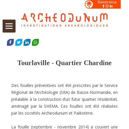
Aller
au
FACEBOOK
TWITTER
LINKEDIN
WHATSAPP
contenu
Tourlaville - Quartier Chardine
Des fouilles préventives ont été prescrites par le Service
Régional de l’Archéologie (SRA) de Basse-Normandie, en
préalable à la construction d’un futur quartier résidentiel,
aménagé par la SHEMA. Ces fouilles ont été réalisées
par les sociétés Archeodunum et Paléotime.
La fouille (septembre - novembre 2014) a couvert une