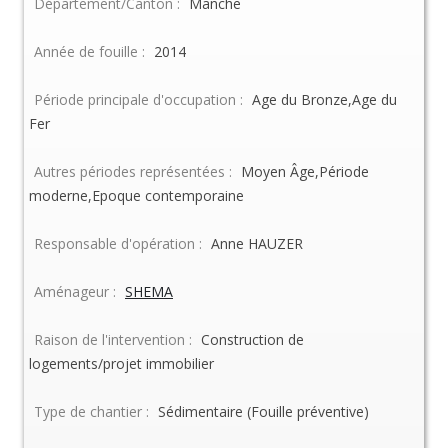
Département/Canton :
Manche
Année de fouille :
2014
Période principale d'occupation :
Age du Bronze,Age du
Fer
Autres périodes représentées :
Moyen Âge,Période
moderne,Epoque contemporaine
Responsable d'opération :
Anne HAUZER
Aménageur :
SHEMA
Raison de l'intervention :
Construction de
logements/projet immobilier
Type de chantier :
Sédimentaire (Fouille préventive)