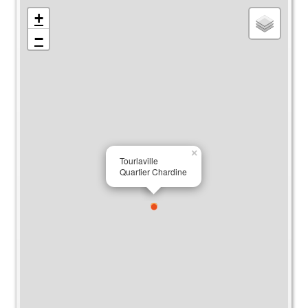
+
−
×
Tourlaville
Quartier Chardine