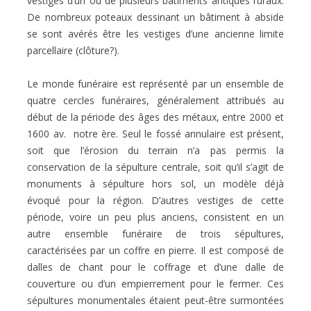
vestiges d’un ou de plusieurs bâtiments antiques ruraux.
De nombreux poteaux dessinant un bâtiment à abside
se sont avérés être les vestiges d’une ancienne limite
parcellaire (clôture?).
Le monde funéraire est représenté par un ensemble de
quatre cercles funéraires, généralement attribués au
début de la période des âges des métaux, entre 2000 et
1600 av. notre ère. Seul le fossé annulaire est présent,
soit que l’érosion du terrain n’a pas permis la
conservation de la sépulture centrale, soit qu’il s’agit de
monuments à sépulture hors sol, un modèle déjà
évoqué pour la région. D’autres vestiges de cette
période, voire un peu plus anciens, consistent en un
autre ensemble funéraire de trois sépultures,
caractérisées par un coffre en pierre. Il est composé de
dalles de chant pour le coffrage et d’une dalle de
couverture ou d’un empierrement pour le fermer. Ces
sépultures monumentales étaient peut-être surmontées