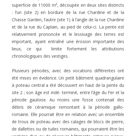
superficie de 11000 m², découpée en deux sites distincts
: l’un (site 2) en bordure de la rue Chardine et de la
Chasse Garden, l’autre (site 1) à l’angle de la rue Chardine
et de la rue du Caplain, au pied de celui-ci. La pente est
relativement prononcée et le lessivage des terres est
important, ayant entraîné une érosion importante des
lieux, ce qui limite fortement les attributions
chronologiques des vestiges.
Plusieurs périodes, avec des vocations différentes ont
été mises en évidence. Un petit bâtiment quadrangulaire
à poteau central a été découvert en haut de la pente du
site 2 ; son âge est indé- terminé, entre l’âge du Fer et la
période gauloise. Au moins une fosse contenait des
débris de céramique remontant à la période gallo-
romaine. Elle pourrait être en relation avec un ensemble
de trous de poteau avec des calages de blocs de pierre,
de dallettes ou de tuiles romaines, qui pourraient être les