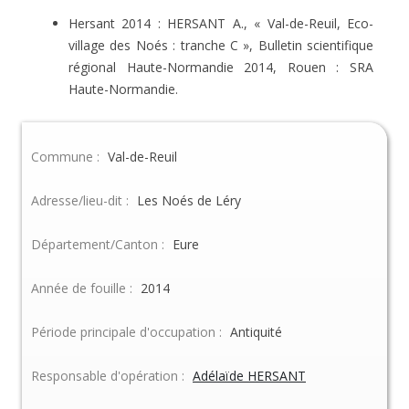
Hersant 2014 : HERSANT A., « Val-de-Reuil, Eco-
village des Noés : tranche C », Bulletin scientifique
régional Haute-Normandie 2014, Rouen : SRA
Haute-Normandie.
Commune :
Val-de-Reuil
Adresse/lieu-dit :
Les Noés de Léry
Département/Canton :
Eure
Année de fouille :
2014
Période principale d'occupation :
Antiquité
Responsable d'opération :
Adélaïde HERSANT