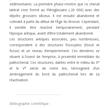
sédimentaires. La première phase montre que ce chenal
latéral s’est formé au Pléniglaciaire (-20 000) avec des
dépôts grossiers siliceux. Il est ensuite abandonné et
colmaté à partir du début de l’Âge du Bronze. Cependant,
il semble être réactivé temporairement, pendant
l’époque antique, avant d’être totalement abandonné.
Les structures antiques associées, peu nombreuses,
correspondent à des structures fossoyées (fossé et
fosse) et un niveau d’empierrement. Ces dernières se
situent à l’ouest de l’emprise, à proximité immédiate du
e
paléochenal. Ces structures, datées entre le milieu du II
e
et le V
siècle de notre ère, témoignent d’un
aménagement du bord du paléochenal lors de sa
réactivation.
Bibliographie scientifique :