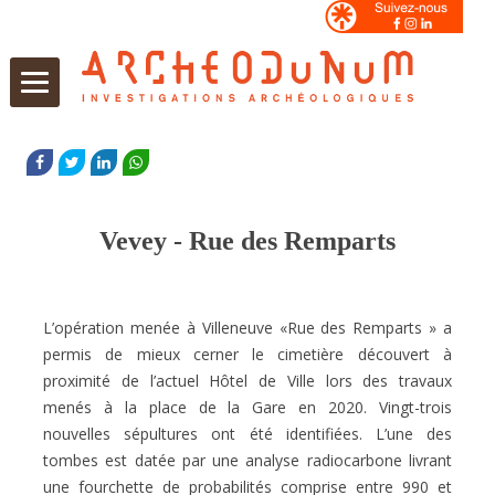
Aller
au
FACEBOOK
TWITTER
LINKEDIN
WHATSAPP
contenu
Vevey - Rue des Remparts
L’opération menée à Villeneuve «Rue des Remparts » a
permis de mieux cerner le cimetière découvert à
proximité
de l’actuel Hôtel de Ville lors des travaux
menés à la place de la Gare en 2020. Vingt-trois
nouvelles sépultures ont
été identifiées. L’une des
tombes est datée par une analyse radiocarbone livrant
une fourchette de probabilités
comprise entre 990 et