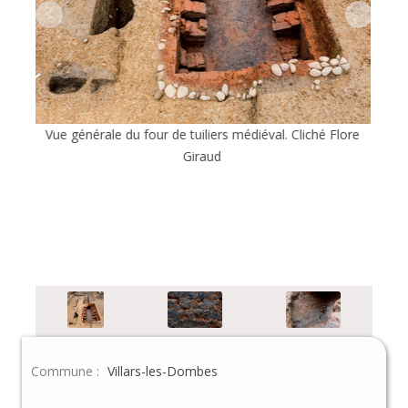
Détail des briques vitrifiées du four. Cliché Flore
éval. Cliché Flore
Commune :
Villars-les-Dombes