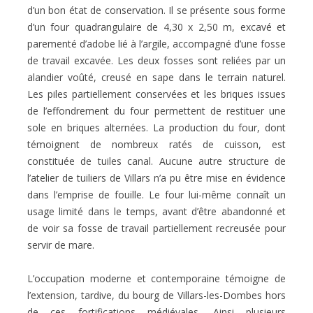
d’un bon état de conservation. Il se présente sous forme
d’un four quadrangulaire de 4,30 x 2,50 m, excavé et
parementé d’adobe lié à l’argile, accompagné d’une fosse
de travail excavée. Les deux fosses sont reliées par un
alandier voûté, creusé en sape dans le terrain naturel.
Les piles partiellement conservées et les briques issues
de l’effondrement du four permettent de restituer une
sole en briques alternées. La production du four, dont
témoignent de nombreux ratés de cuisson, est
constituée de tuiles canal. Aucune autre structure de
l’atelier de tuiliers de Villars n’a pu être mise en évidence
dans l’emprise de fouille. Le four lui-même connaît un
usage limité dans le temps, avant d’être abandonné et
de voir sa fosse de travail partiellement recreusée pour
servir de mare.
L’occupation moderne et contemporaine témoigne de
l’extension, tardive, du bourg de Villars-les-Dombes hors
de ces fortifications médiévales. Ainsi plusieurs