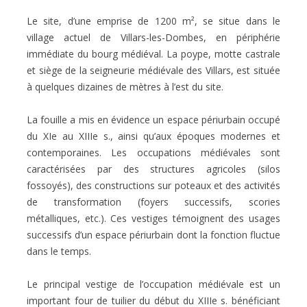
Le site, d’une emprise de 1200 m², se situe dans le
village actuel de Villars-les-Dombes, en périphérie
immédiate du bourg médiéval. La poype, motte castrale
et siège de la seigneurie médiévale des Villars, est située
à quelques dizaines de mètres à l’est du site.
La fouille a mis en évidence un espace périurbain occupé
du XIe au XIIIe s., ainsi qu’aux époques modernes et
contemporaines. Les occupations médiévales sont
caractérisées par des structures agricoles (silos
fossoyés), des constructions sur poteaux et des activités
de transformation (foyers successifs, scories
métalliques, etc.). Ces vestiges témoignent des usages
successifs d’un espace périurbain dont la fonction fluctue
dans le temps.
Le principal vestige de l’occupation médiévale est un
important four de tuilier du début du XIIIe s. bénéficiant