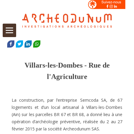
Aller
au
FACEBOOK
TWITTER
LINKEDIN
WHATSAPP
contenu
Villars-les-Dombes - Rue de
l'Agriculture
La construction, par l’entreprise Semcoda SA, de 67
logements et d’un local artisanal à Villars-les-Dombes
(Ain) sur les parcelles BR 67 et BR 68, a donné lieu à une
opération d’archéologie préventive, réalisée du 2 au 27
février 2015 par la société Archeodunum SAS.