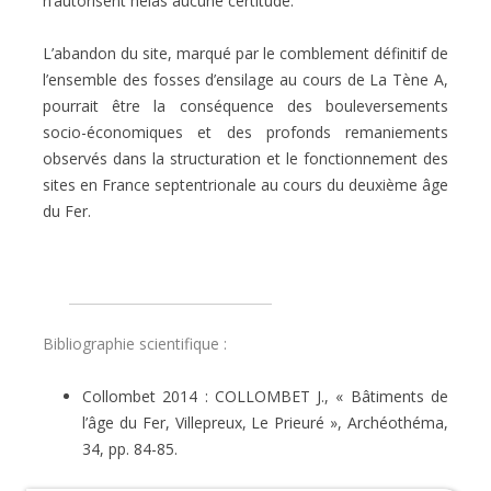
n’autorisent hélas aucune certitude.
L’abandon du site, marqué par le comblement définitif de
l’ensemble des fosses d’ensilage au cours de La Tène A,
pourrait être la conséquence des bouleversements
socio-économiques et des profonds remaniements
observés dans la structuration et le fonctionnement des
sites en France septentrionale au cours du deuxième âge
du Fer.
Bibliographie scientifique :
Collombet 2014 : COLLOMBET J., « Bâtiments de
l’âge du Fer, Villepreux, Le Prieuré », Archéothéma,
34, pp. 84-85.