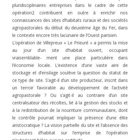
pluridisciplinaires entreprises dans le cadre de cette
opération2 contribuent en outre à enrichir nos
connaissances des sites d’habitats ruraux et des sociétés
agropastorales du début du deuxième âge du Fer, dans
le contexte encore très lacunaire de l’Ouest parisien.
L’opération de Villepreux « Le Prieuré » a permis la mise
au jour d’un site d’habitat ouvert, occupant
vraisemblable- ment une place particulière dans
l’économie locale. L’existence d’une vaste aire de
stockage et d’ensilage soulève la question du statut de
ce type de site. S’agit-il d’un site producteur, inscrit dans
un terroir favorable au développement de l’activité
agropastorale ? Ou s’agit-il au contraire d’un site
centralisateur des récoltes, lié à la gestion des stocks et
à la redistribution de la nourriture communautaire, dont
le contrôle pourrait impliquer la présence d’une élite
aristocratique ? La vision partielle du site et l’absence des
structures d’habitat sur l’emprise de l’opération