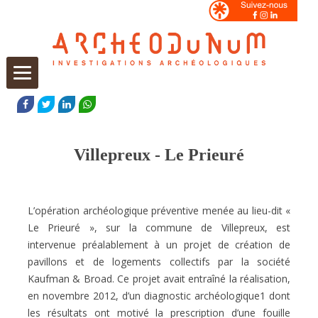
Aller
au
FACEBOOK
TWITTER
LINKEDIN
WHATSAPP
contenu
Villepreux - Le Prieuré
L’opération archéologique préventive menée au lieu-dit «
Le Prieuré », sur la commune de Villepreux, est
intervenue préalablement à un projet de création de
pavillons et de logements collectifs par la société
Kaufman & Broad. Ce projet avait entraîné la réalisation,
en novembre 2012, d’un diagnostic archéologique1 dont
les résultats ont motivé la prescription d’une fouille