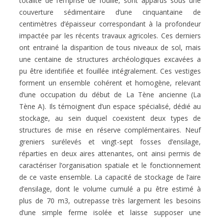
totalité de l’emprise de fouille, sont apparus sous une
couverture sédimentaire d’une cinquantaine de
centimètres d’épaisseur correspondant à la profondeur
impactée par les récents travaux agricoles. Ces derniers
ont entrainé la disparition de tous niveaux de sol, mais
une centaine de structures archéologiques excavées a
pu être identifiée et fouillée intégralement. Ces vestiges
forment un ensemble cohérent et homogène, relevant
d’une occupation du début de La Tène ancienne (La
Tène A). Ils témoignent d’un espace spécialisé, dédié au
stockage, au sein duquel coexistent deux types de
structures de mise en réserve complémentaires. Neuf
greniers surélevés et vingt-sept fosses d’ensilage,
réparties en deux aires attenantes, ont ainsi permis de
caractériser l’organisation spatiale et le fonctionnement
de ce vaste ensemble. La capacité de stockage de l’aire
d’ensilage, dont le volume cumulé a pu être estimé à
plus de 70 m3, outrepasse très largement les besoins
d’une simple ferme isolée et laisse supposer une