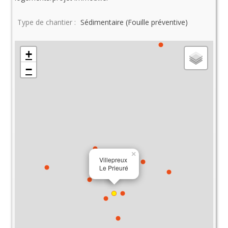
Type de chantier :
Sédimentaire (Fouille préventive)
+
−
×
Villepreux
Le Prieuré