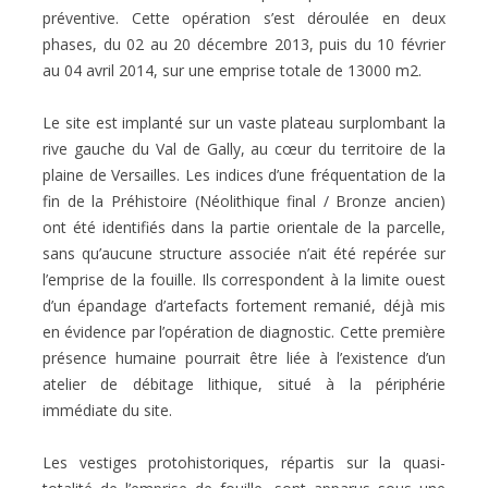
préventive. Cette opération s’est déroulée en deux
phases, du 02 au 20 décembre 2013, puis du 10 février
au 04 avril 2014, sur une emprise totale de 13000 m2.
Le site est implanté sur un vaste plateau surplombant la
rive gauche du Val de Gally, au cœur du territoire de la
plaine de Versailles. Les indices d’une fréquentation de la
fin de la Préhistoire (Néolithique final / Bronze ancien)
ont été identifiés dans la partie orientale de la parcelle,
sans qu’aucune structure associée n’ait été repérée sur
l’emprise de la fouille. Ils correspondent à la limite ouest
d’un épandage d’artefacts fortement remanié, déjà mis
en évidence par l’opération de diagnostic. Cette première
présence humaine pourrait être liée à l’existence d’un
atelier de débitage lithique, situé à la périphérie
immédiate du site.
Les vestiges protohistoriques, répartis sur la quasi-