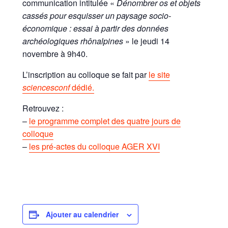
communication intitulée «
Dénombrer os et objets
cassés pour esquisser un paysage socio-
économique : essai à partir des données
archéologiques rhônalpines
» le jeudi 14
novembre à 9h40.
L’inscription au colloque se fait par
le site
sciencesconf
dédié.
Retrouvez :
–
le programme complet des quatre jours de
colloque
–
les pré-actes du colloque AGER XVI
Ajouter au calendrier