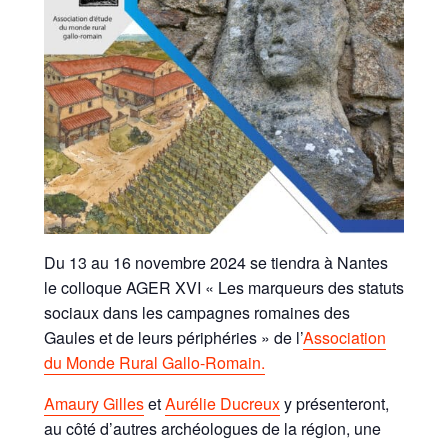
Du 13 au 16 novembre 2024 se tiendra à Nantes
le colloque AGER XVI « Les marqueurs des statuts
sociaux dans les campagnes romaines des
Gaules et de leurs périphéries » de l’
Association
du Monde Rural Gallo-Romain.
Amaury Gilles
et
Aurélie Ducreux
y présenteront,
au côté d’autres archéologues de la région, une