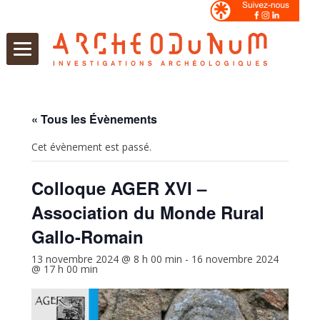
Aller
au
contenu
« Tous les Évènements
Cet évènement est passé.
Colloque AGER XVI –
Association du Monde Rural
Gallo-Romain
13 novembre 2024 @ 8 h 00 min
-
16 novembre 2024
@ 17 h 00 min