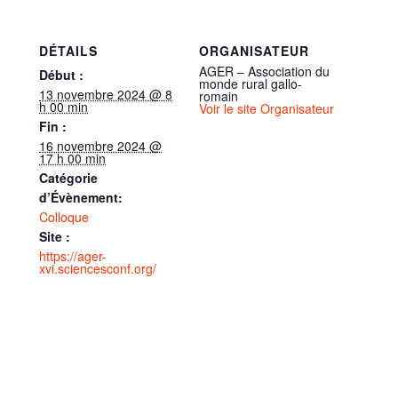
DÉTAILS
ORGANISATEUR
AGER – Association du
Début :
monde rural gallo-
13 novembre 2024 @ 8
romain
h 00 min
Voir le site Organisateur
Fin :
16 novembre 2024 @
17 h 00 min
Catégorie
d’Évènement:
Colloque
Site :
https://ager-
xvi.sciencesconf.org/