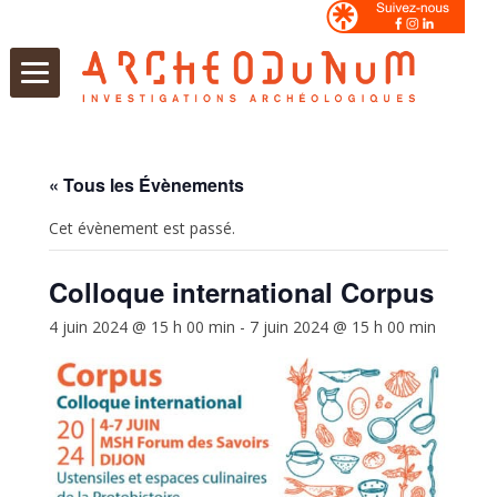
Aller
au
contenu
« Tous les Évènements
Cet évènement est passé.
Colloque international Corpus
4 juin 2024 @ 15 h 00 min
-
7 juin 2024 @ 15 h 00 min