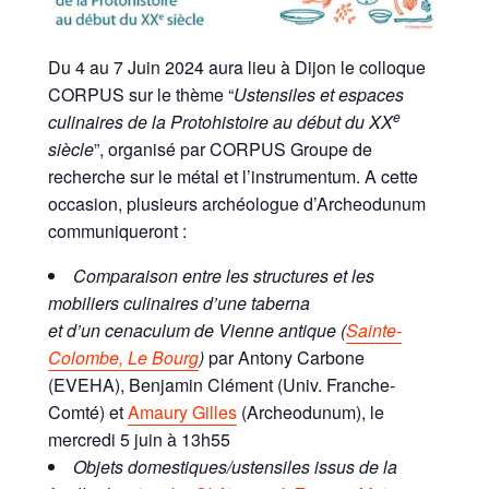
Du 4 au 7 Juin 2024 aura lieu à Dijon le colloque
CORPUS sur le thème “
Ustensiles et espaces
e
culinaires de la Protohistoire au début du XX
siècle
”, organisé par CORPUS Groupe de
recherche sur le métal et l’instrumentum. A cette
occasion, plusieurs archéologue d’Archeodunum
communiqueront :
Comparaison entre les structures et les
mobiliers culinaires d’une taberna
et d’un cenaculum de Vienne antique (
Sainte-
Colombe, Le Bourg
)
par Antony Carbone
(EVEHA), Benjamin Clément (Univ. Franche-
Comté) et
Amaury Gilles
(Archeodunum), le
mercredi 5 juin à 13h55
Objets domestiques/ustensiles issus de la