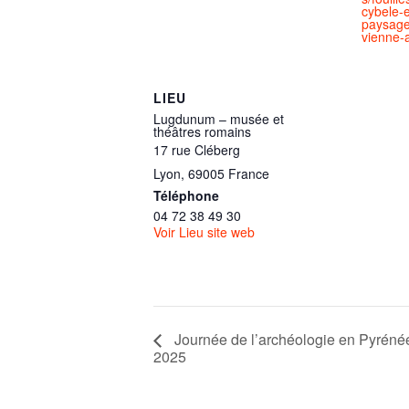
cybele-e
paysage
vienne-a
LIEU
Lugdunum – musée et
théâtres romains
17 rue Cléberg
Lyon
,
69005
France
Téléphone
04 72 38 49 30
Voir Lieu site web
Journée de l’archéologie en Pyréné
2025