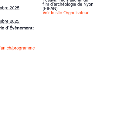
film d’archéologie de Nyon
mbre 2025
(FIFAN)
Voir le site Organisateur
mbre 2025
rie d’Évènement:
fifan.ch/programme