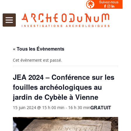
Aller
au
contenu
« Tous les Évènements
Cet évènement est passé.
JEA 2024 – Conférence sur les
fouilles archéologiques au
jardin de Cybèle à Vienne
GRATUIT
15 juin 2024 @ 15 h 00 min
-
16 h 30 min