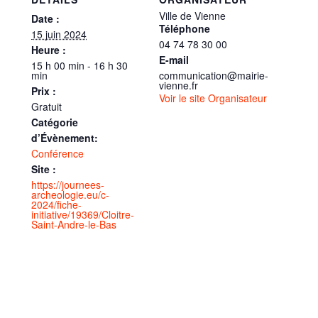
Ville de Vienne
Date :
Téléphone
15 juin 2024
04 74 78 30 00
Heure :
E-mail
15 h 00 min - 16 h 30
min
communication@mairie-
vienne.fr
Prix :
Voir le site Organisateur
Gratuit
Catégorie
d’Évènement:
Conférence
Site :
https://journees-
archeologie.eu/c-
2024/fiche-
initiative/19369/Cloitre-
Saint-Andre-le-Bas