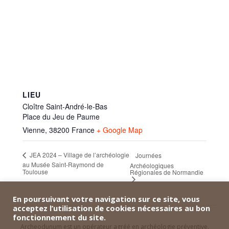
LIEU
Cloître Saint-André-le-Bas
Place du Jeu de Paume
Vienne
,
38200
France
+ Google Map
JEA 2024 – Village de l’archéologie
Journées
au Musée Saint-Raymond de
Archéologiques
Toulouse
Régionales de Normandie
En poursuivant votre navigation sur ce site, vous
acceptez l’utilisation de cookies nécessaires au bon
fonctionnement du site.
Archeodunum est un opérateur agréé en archéologie préventive.