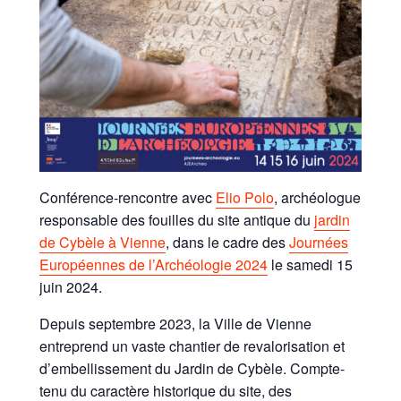
Conférence-rencontre avec
Elio Polo
, archéologue
responsable des fouilles du site antique du
jardin
de Cybèle à Vienne
, dans le cadre des
Journées
Européennes de l’Archéologie 2024
le samedi 15
juin 2024.
Depuis septembre 2023, la Ville de Vienne
entreprend un vaste chantier de revalorisation et
d’embellissement du Jardin de Cybèle. Compte-
tenu du caractère historique du site, des