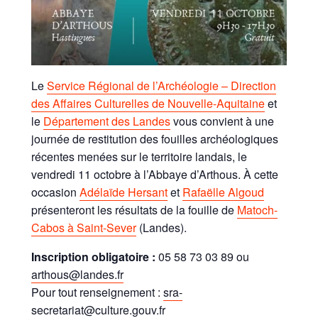
Le
Service Régional de l’Archéologie – Direction
des Affaires Culturelles de Nouvelle-Aquitaine
et
le
Département des Landes
vous convient à une
journée de restitution des fouilles archéologiques
récentes menées sur le territoire landais, le
vendredi 11 octobre à l’Abbaye d’Arthous.
À
cette
occasion
Adélaïde Hersant
et
Rafaëlle Algoud
présenteront les résultats de la fouille de
Matoch-
Cabos à Saint-Sever
(Landes).
Inscription obligatoire :
05 58 73 03 89 ou
arthous@landes.fr
Pour tout renseignement :
sra-
secretariat@culture.gouv.fr