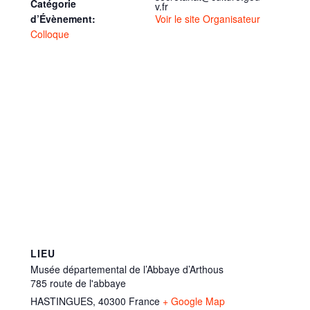
Catégorie
v.fr
d’Évènement:
Voir le site Organisateur
Colloque
LIEU
Musée départemental de l’Abbaye d’Arthous
785 route de l'abbaye
HASTINGUES
,
40300
France
+ Google Map