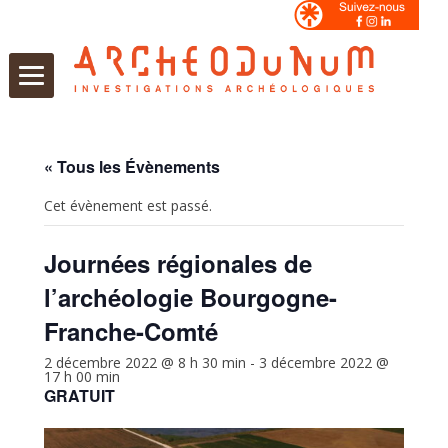
Aller
au
contenu
« Tous les Évènements
Cet évènement est passé.
Journées régionales de
l’archéologie Bourgogne-
Franche-Comté
2 décembre 2022 @ 8 h 30 min
-
3 décembre 2022 @
17 h 00 min
GRATUIT