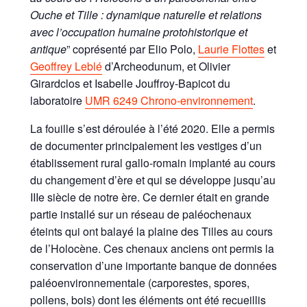
Ouche et Tille : dynamique naturelle et relations
avec l’occupation humaine protohistorique et
antique
” coprésenté par Elio Polo,
Laurie Flottes
et
Geoffrey Leblé
d’Archeodunum, et Olivier
Girardclos et Isabelle Jouffroy-Bapicot du
laboratoire
UMR 6249 Chrono-environnement
.
La fouille s’est déroulée à l’été 2020. Elle a permis
de documenter principalement les vestiges d’un
établissement rural gallo-romain implanté au cours
du changement d’ère et qui se développe jusqu’au
IIIe siècle de notre ère. Ce dernier était en grande
partie installé sur un réseau de paléochenaux
éteints qui ont balayé la plaine des Tilles au cours
de l’Holocène. Ces chenaux anciens ont permis la
conservation d’une importante banque de données
paléoenvironnementale (carporestes, spores,
pollens, bois) dont les éléments ont été recueillis