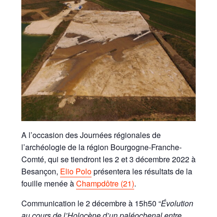
A l’occasion des Journées régionales de
l’archéologie de la région Bourgogne-Franche-
Comté, qui se tiendront les 2 et 3 décembre 2022 à
Besançon,
Elio Polo
présentera les résultats de la
fouille menée à
Champdôtre (21)
.
Communication le 2 décembre à 15h50 “
Évolution
au cours de l’Holocène d’un paléochenal entre