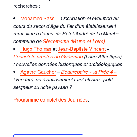
recherches :
Mohamed Sassi
–
Occupation et évolution au
cours du second âge du Fer d’un établissement
rural situé à l’ouest de Saint-André de La Marche,
commune de
Sèvremoine (Maine-et-Loire)
Hugo Thomas
et
Jean-Baptiste Vincent
–
L’enceinte urbaine de Guérande
(Loire-Atlantique)
: nouvelles données historiques et archéologiques
Agathe Gaucher
–
Beaurepaire « la Prée 4 »
(Vendée), un établissement rural élitaire : petit
seigneur ou riche paysan ?
Programme complet des Journées
.