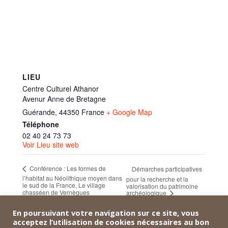
LIEU
Centre Culturel Athanor
Avenur Anne de Bretagne
Guérande
,
44350
France
+ Google Map
Téléphone
02 40 24 73 73
Voir Lieu site web
Conférence : Les formes de
Démarches participatives
l’habitat au Néolithique moyen dans
pour la recherche et la
le sud de la France, Le village
valorisation du patrimoine
chasséen de Vernègues
archéologique
En poursuivant votre navigation sur ce site, vous
acceptez l’utilisation de cookies nécessaires au bon