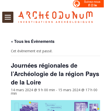
Aller
au
contenu
« Tous les Évènements
Cet évènement est passé.
Journées régionales de
l’Archéologie de la région Pays
de la Loire
14 mars 2024 @ 9 h 00 min
-
15 mars 2024 @ 17 h 00
min