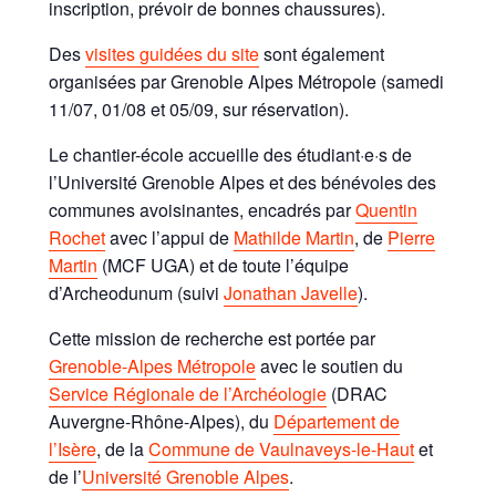
inscription, prévoir de bonnes chaussures).
Des
visites guidées du site
sont également
organisées par Grenoble Alpes Métropole (samedi
11/07, 01/08 et 05/09, sur réservation).
Le chantier-école accueille des étudiant·e·s de
l’Université Grenoble Alpes et des bénévoles des
communes avoisinantes, encadrés par
Quentin
Rochet
avec l’appui de
Mathilde Martin
, de
Pierre
Martin
(MCF UGA) et de toute l’équipe
d’Archeodunum (suivi
Jonathan Javelle
).
Cette mission de recherche est portée par
Grenoble-Alpes Métropole
avec le soutien du
Service Régionale de l’Archéologie
(DRAC
Auvergne-Rhône-Alpes), du
Département de
l’Isère
, de la
Commune de Vaulnaveys-le-Haut
et
de l’
Université Grenoble Alpes
.