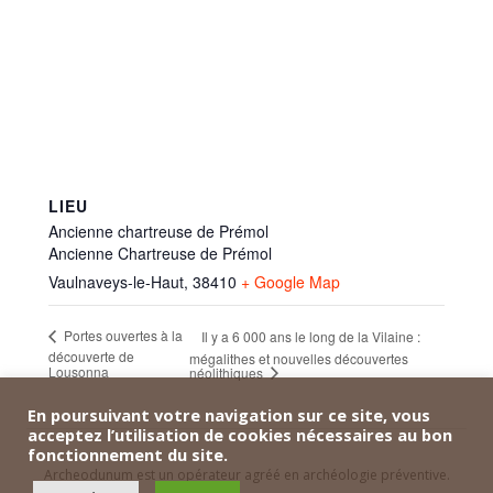
LIEU
Ancienne chartreuse de Prémol
Ancienne Chartreuse de Prémol
Vaulnaveys-le-Haut
,
38410
+ Google Map
Portes ouvertes à la
Il y a 6 000 ans le long de la Vilaine :
découverte de
mégalithes et nouvelles découvertes
Lousonna
néolithiques
En poursuivant votre navigation sur ce site, vous
acceptez l’utilisation de cookies nécessaires au bon
fonctionnement du site.
Archeodunum est un opérateur agréé en archéologie préventive.