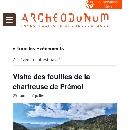
Aller
au
contenu
« Tous les Évènements
Cet évènement est passé.
Visite des fouilles de la
chartreuse de Prémol
29 juin
-
17 juillet