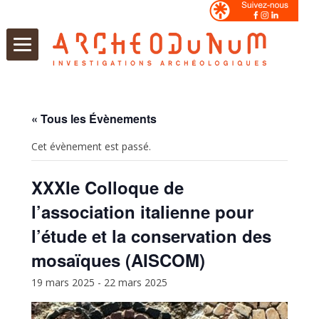
Aller
au
contenu
« Tous les Évènements
Cet évènement est passé.
XXXIe Colloque de
l’association italienne pour
l’étude et la conservation des
mosaïques (AISCOM)
19 mars 2025
-
22 mars 2025