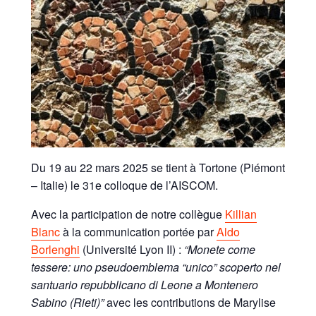
Du 19 au 22 mars 2025 se tient à Tortone (Piémont
– Italie) le 31e colloque de l’AISCOM.
Avec la participation de notre collègue
Killian
Blanc
à la communication portée par
Aldo
Borlenghi
(Université Lyon II) :
“Monete come
tessere: uno pseudoemblema “unico” scoperto nel
santuario
repubblicano di Leone a Montenero
Sabino (Rieti)”
avec les contributions de Marylise