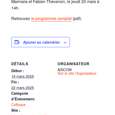
Marmara et Fabien Thevenon, le jeudi 20 mars à
14h.
Retrouvez
le programme complet
(pdf).
Ajouter au calendrier
DÉTAILS
ORGANISATEUR
AISCOM
Début :
Voir le site Organisateur
19 mars 2025
Fin :
22 mars 2025
Catégorie
d’Évènement:
Colloque
Site :