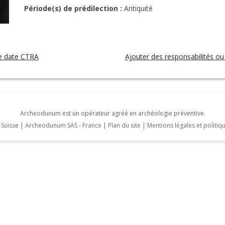
Période(s) de prédilection :
Antiquité
e date CTRA
Ajouter des responsabilités ou
Archeodunum est un opérateur agréé en archéologie préventive.
Suisse
|
Archeodunum SAS - France
|
Plan du site
|
Mentions légales et politiqu