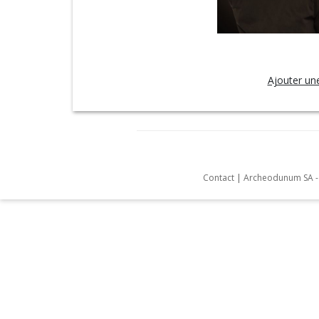
Ajouter un
Contact
|
Archeodunum SA - 