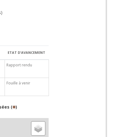
)
ETAT D'AVANCEMENT
Rapport rendu
Fouille à venir
sées (
)