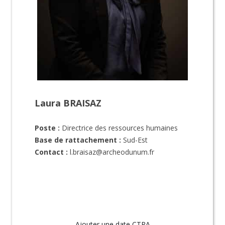
Laura BRAISAZ
Poste :
Directrice des ressources humaines
Base de rattachement :
Sud-Est
Contact :
l.braisaz@archeodunum.fr
Ajouter une date CTRA