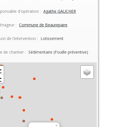
ponsable d'opération :
Agathe GAUCHER
nageur :
Commune de Beaurepaire
son de l'intervention :
Lotissement
e de chantier :
Sédimentaire (Fouille préventive)
+
−
×