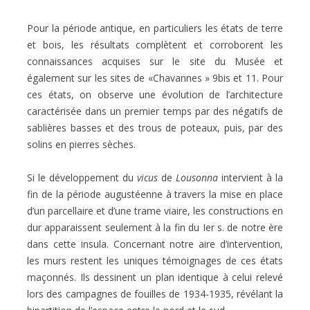
Pour la période antique, en particuliers les états de terre
et bois, les résultats complètent
et corroborent les
connaissances acquises sur le site du Musée et
également sur les sites de
«Chavannes » 9bis et 11. Pour
ces états, on observe une évolution de l’architecture
caractérisée dans un premier temps par des négatifs de
sablières basses et des trous de poteaux,
puis, par des
solins en pierres sèches.
Si le développement du
vicus
de
Lousonna
intervient à la
fin de la période augustéenne
à travers la mise en place
d’un parcellaire et d’une trame viaire, les constructions en
dur
apparaissent seulement à la fin du Ier s. de notre ère
dans cette insula. Concernant notre
aire d’intervention,
les murs restent les uniques témoignages de ces états
maçonnés. Ils
dessinent un plan identique à celui relevé
lors des campagnes de fouilles de 1934-1935,
révélant la