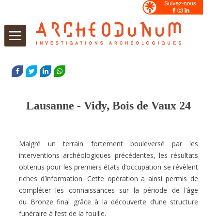
Aller
au
FACEBOOK
TWITTER
LINKEDIN
WHATSAPP
contenu
Lausanne - Vidy, Bois de Vaux 24
Malgré un terrain fortement bouleversé par les
interventions archéologiques précédentes,
les résultats
obtenus pour les premiers états d’occupation se révèlent
riches d’information.
Cette opération a ainsi permis de
compléter les connaissances sur la période de l’âge
du
Bronze final grâce à la découverte d’une structure
funéraire à l’est de la fouille.