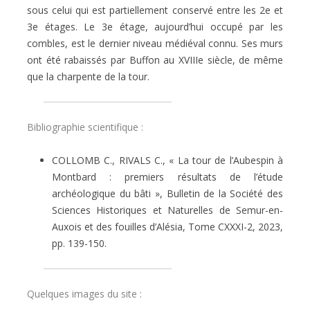
sous celui qui est partiellement conservé entre les 2e et
3e étages. Le 3e étage, aujourd’hui occupé par les
combles, est le dernier niveau médiéval connu. Ses murs
ont été rabaissés par Buffon au XVIIIe siècle, de même
que la charpente de la tour.
Bibliographie scientifique :
COLLOMB C., RIVALS C., « La tour de l’Aubespin à
Montbard : premiers résultats de l’étude
archéologique du bâti », Bulletin de la Société des
Sciences Historiques et Naturelles de Semur-en-
Auxois et des fouilles d’Alésia, Tome CXXXI-2, 2023,
pp. 139-150.
Quelques images du site :