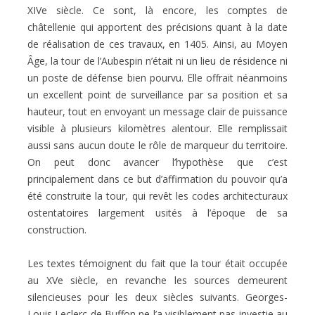
XIVe siècle. Ce sont, là encore, les comptes de
châtellenie qui apportent des précisions quant à la date
de réalisation de ces travaux, en 1405. Ainsi, au Moyen
Âge, la tour de l’Aubespin n’était ni un lieu de résidence ni
un poste de défense bien pourvu. Elle offrait néanmoins
un excellent point de surveillance par sa position et sa
hauteur, tout en envoyant un message clair de puissance
visible à plusieurs kilomètres alentour. Elle remplissait
aussi sans aucun doute le rôle de marqueur du territoire.
On peut donc avancer l’hypothèse que c’est
principalement dans ce but d’affirmation du pouvoir qu’a
été construite la tour, qui revêt les codes architecturaux
ostentatoires largement usités à l’époque de sa
construction.
Les textes témoignent du fait que la tour était occupée
au XVe siècle, en revanche les sources demeurent
silencieuses pour les deux siècles suivants. Georges-
Louis Leclerc de Buffon ne l’a visiblement pas investie au