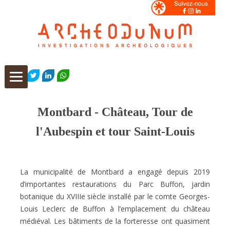
Aller
au
FACEBOOK
TWITTER
LINKEDIN
WHATSAPP
contenu
Montbard - Château, Tour de
l'Aubespin et tour Saint-Louis
La municipalité de Montbard a engagé depuis 2019
d’importantes restaurations du Parc Buffon, jardin
botanique du XVIIIe siècle installé par le comte Georges-
Louis Leclerc de Buffon à l’emplacement du château
médiéval. Les bâtiments de la forteresse ont quasiment