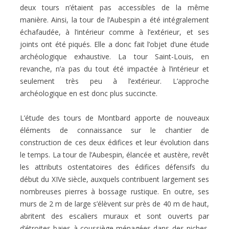
deux tours n’étaient pas accessibles de la même
manière. Ainsi, la tour de l’Aubespin a été intégralement
échafaudée, à l’intérieur comme à l’extérieur, et ses
joints ont été piqués. Elle a donc fait l’objet d’une étude
archéologique exhaustive. La tour Saint-Louis, en
revanche, n’a pas du tout été impactée à l’intérieur et
seulement très peu à l’extérieur. L’approche
archéologique en est donc plus succincte.
L’étude des tours de Montbard apporte de nouveaux
éléments de connaissance sur le chantier de
construction de ces deux édifices et leur évolution dans
le temps. La tour de l’Aubespin, élancée et austère, revêt
les attributs ostentatoires des édifices défensifs du
début du XIVe siècle, auxquels contribuent largement ses
nombreuses pierres à bossage rustique. En outre, ses
murs de 2 m de large s’élèvent sur près de 40 m de haut,
abritent des escaliers muraux et sont ouverts par
d’étroites baies à coussiège ménagées dans des niches.