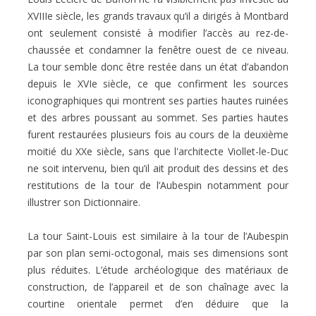
XVIIIe siècle, les grands travaux qu’il a dirigés à Montbard
ont seulement consisté à modifier l’accès au rez-de-
chaussée et condamner la fenêtre ouest de ce niveau.
La tour semble donc être restée dans un état d’abandon
depuis le XVIe siècle, ce que confirment les sources
iconographiques qui montrent ses parties hautes ruinées
et des arbres poussant au sommet. Ses parties hautes
furent restaurées plusieurs fois au cours de la deuxième
moitié du XXe siècle, sans que l'architecte Viollet-le-Duc
ne soit intervenu, bien qu’il ait produit des dessins et des
restitutions de la tour de l’Aubespin notamment pour
illustrer son Dictionnaire.
La tour Saint-Louis est similaire à la tour de l’Aubespin
par son plan semi-octogonal, mais ses dimensions sont
plus réduites. L’étude archéologique des matériaux de
construction, de l’appareil et de son chaînage avec la
courtine orientale permet d’en déduire que la