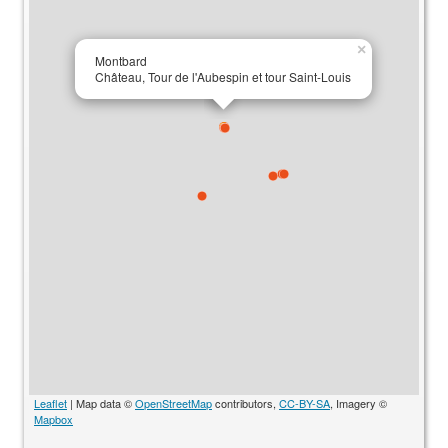
×
Montbard
Château, Tour de l'Aubespin et tour Saint-Louis
Leaflet
| Map data ©
OpenStreetMap
contributors,
CC-BY-SA
, Imagery ©
Mapbox