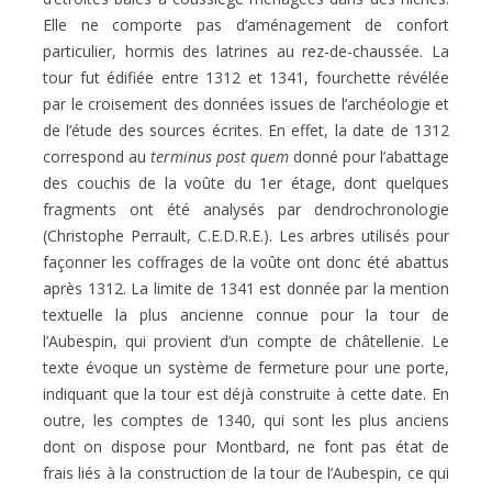
Elle ne comporte pas d’aménagement de confort
particulier, hormis des latrines au rez-de-chaussée. La
tour fut édifiée entre 1312 et 1341, fourchette révélée
par le croisement des données issues de l’archéologie et
de l’étude des sources écrites. En effet, la date de 1312
correspond au
terminus post quem
donné pour l’abattage
des couchis de la voûte du 1er étage, dont quelques
fragments ont été analysés par dendrochronologie
(Christophe Perrault, C.E.D.R.E.). Les arbres utilisés pour
façonner les coffrages de la voûte ont donc été abattus
après 1312. La limite de 1341 est donnée par la mention
textuelle la plus ancienne connue pour la tour de
l’Aubespin, qui provient d’un compte de châtellenie. Le
texte évoque un système de fermeture pour une porte,
indiquant que la tour est déjà construite à cette date. En
outre, les comptes de 1340, qui sont les plus anciens
dont on dispose pour Montbard, ne font pas état de
frais liés à la construction de la tour de l’Aubespin, ce qui