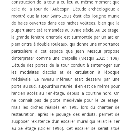
construction de la tour a eu lieu au même moment que
celle de la tour de l'Aubespin. L’étude archéologique a
montré que la tour Saint-Louis était dès l’origine munie
de baies ouvertes dans des niches voûtées, bien que la
plupart aient été remaniées au XVIIIe siècle. Au 2e étage,
la grande fenêtre orientale est surmontée par un arc en
plein cintre à double rouleaux, qui donne une importance
particulière à cet espace que Jean Mesqui propose
d’interpréter comme une chapelle (Mesqui 2025 : 108).
L’étude des portes de la tour conduit à s’interroger sur
les modalités d’accès et de circulation à l’époque
médiévale. Le niveau inférieur était desservi par une
porte au sud, aujourd’hui murée. Il en est de même pour
l’ancien accès au 1er étage, depuis la courtine nord. On
ne connaît pas de porte médiévale pour le 2e étage,
mais les clichés réalisés en 1995 lors du chantier de
restauration, après le piquage des enduits, permet de
supposer l’existence d’un escalier mural qui reliait le 1er
au 2e étage (Didier 1996). Cet escalier se serait situé