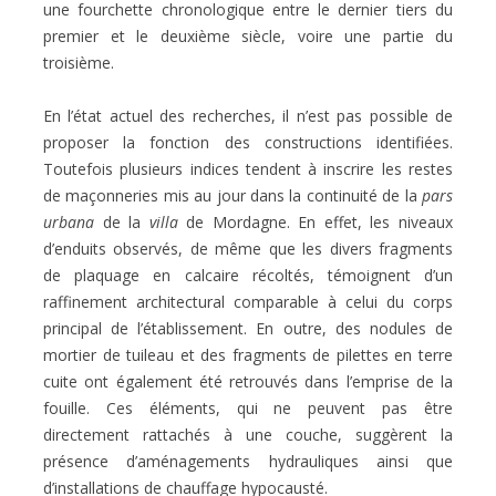
une fourchette chronologique
entre le dernier tiers du
premier et le deuxième siècle, voire une partie du
troisième
.
En l’état actuel des recherches, il n’est pas possible de
proposer la fonction des constructions identifiées.
Toutefois plusieurs indices tendent à inscrire les restes
de maçonneries
mis au jour dans la continuité de la
pars
urbana
de la
villa
de Mordagne. En effet, les
niveaux
d’enduits observés, de même que les divers fragments
de plaquage en calcaire
récoltés, témoignent d’un
raffinement architectural comparable à celui du corps
principal de l’établissement. En outre, des nodules de
mortier de tuileau et des fragments de
pilettes en terre
cuite ont également été retrouvés dans l’emprise de la
fouille. Ces éléments, qui ne peuvent pas être
directement rattachés à une couche, suggèrent la
présence
d’aménagements hydrauliques ainsi que
d’installations de chauffage hypocausté.