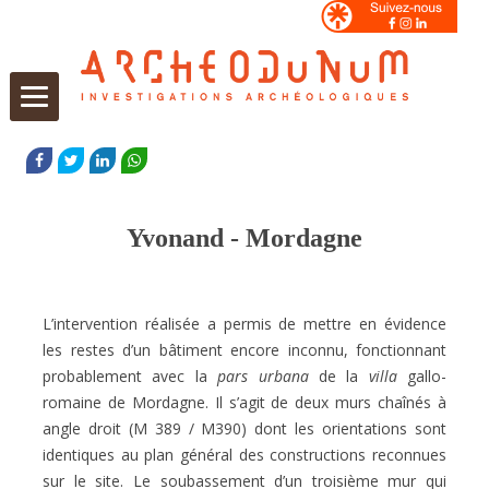
Aller
au
FACEBOOK
TWITTER
LINKEDIN
WHATSAPP
contenu
Yvonand - Mordagne
L’intervention réalisée a permis de mettre en évidence
les restes d’un bâtiment encore
inconnu, fonctionnant
probablement avec la
pars urbana
de la
villa
gallo-
romaine de
Mordagne. Il s’agit de deux murs chaînés à
angle droit (M 389 / M390) dont les orientations sont
identiques au plan général des constructions reconnues
sur le site. Le soubassement d’un troisième mur qui