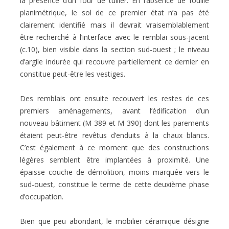
la présence d’un four de tuilier. En l’absence
de fouille
planimétrique, le sol de ce premier état n’a pas été
clairement identifié mais il
devrait vraisemblablement
être recherché à l’interface avec le remblai sous-jacent
(c.10),
bien visible dans la section sud-ouest ; le niveau
d’argile indurée qui recouvre
partiellement ce dernier en
constitue peut-être les vestiges.
Des remblais ont ensuite recouvert les restes de ces
premiers aménagements, avant l’édification d’un
nouveau bâtiment (M 389 et M 390) dont les parements
étaient peut-être revêtus d’enduits à la chaux blancs.
C’est également à ce
moment que des constructions
légères semblent être implantées à proximité.
Une
épaisse couche de démolition, moins marquée vers le
sud-ouest, constitue le terme de cette deuxième phase
d’occupation.
Bien que peu abondant, le mobilier céramique désigne