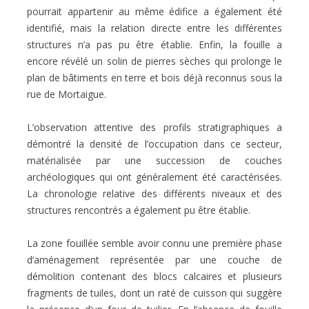
pourrait appartenir au même édifice a également été
identifié, mais la relation directe entre les différentes
structures n’a pas pu être
établie. Enfin, la fouille a
encore révélé un solin de pierres sèches qui prolonge
le
plan de bâtiments en terre et bois déjà reconnus sous la
rue de Mortaigue
.
L’observation attentive des profils stratigraphiques a
démontré la densité de l’occupation
dans ce secteur,
matérialisée par une succession de couches
archéologiques qui ont généralement été caractérisées.
La chronologie relative des différents niveaux et des
structures rencontrés a également pu être établie.
La zone fouillée semble avoir connu une première phase
d’aménagement représentée par
une couche de
démolition contenant des blocs calcaires et plusieurs
fragments de
tuiles, dont un raté de cuisson qui suggère