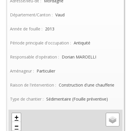
Adresse/lieu-dit :
Mordagne
Département/Canton :
Vaud
Année de fouille :
2013
Période principale d'occupation :
Antiquité
Responsable d'opération :
Dorian MAROELLI
Aménageur :
Particulier
Raison de l'intervention :
Construction d'une chaufferie
Type de chantier :
Sédimentaire (Fouille préventive)
+
−