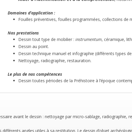
Domaines d’application :
Fouilles préventives, fouilles programmées, collections de m
Nos prestations
Dessin tout type de mobilier :
instrumentum
, céramique, lith
Dessin au point.
Dessin technique manuel et infographie (différents types de
Nettoyage, radiographie, restauration.
Le plus de nos compétences
Dessin toutes périodes de la Préhistoire à l’époque contem
essaire avant le dessin : nettoyage par micro-sablage, radiographie, r
ifférents angles utiles à sa restitution. Le dessin d’objet archéologiq