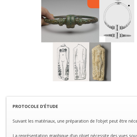
PROTOCOLE D’ÉTUDE
Suivant les matériaux, une préparation de l’objet peut être néc
La représentation graphique d’un objet nécessite des vues sous d