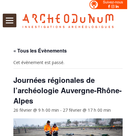
Aller
au
contenu
« Tous les Évènements
Cet évènement est passé.
Journées régionales de
l’archéologie Auvergne-Rhône-
Alpes
26 février @ 9 h 00 min
-
27 février @ 17 h 00 min