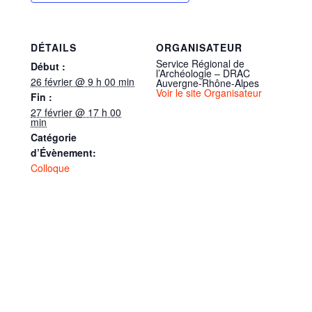
DÉTAILS
ORGANISATEUR
Service Régional de
Début :
l’Archéologie – DRAC
26 février @ 9 h 00 min
Auvergne-Rhône-Alpes
Voir le site Organisateur
Fin :
27 février @ 17 h 00
min
Catégorie
d’Évènement:
Colloque