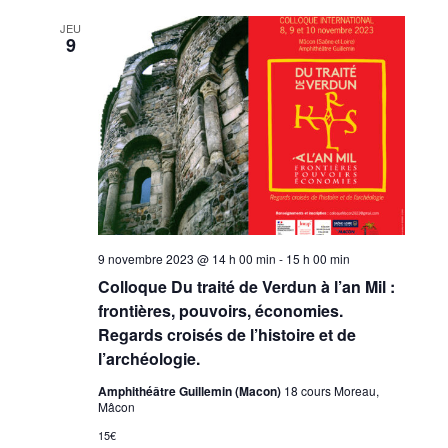
JEU
9
9 novembre 2023 @ 14 h 00 min
-
15 h 00 min
Colloque Du traité de Verdun à l’an Mil :
frontières, pouvoirs, économies.
Regards croisés de l’histoire et de
l’archéologie.
Amphithéâtre Guillemin (Macon)
18 cours Moreau,
Mâcon
15€